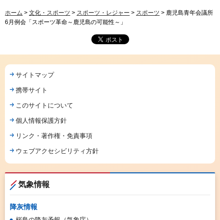
ホーム
>
文化・スポーツ
>
スポーツ・レジャー
>
スポーツ
> 鹿児島青年会議所
6月例会「スポーツ革命～鹿児島の可能性～」
サイトマップ
携帯サイト
このサイトについて
個人情報保護方針
リンク・著作権・免責事項
ウェブアクセシビリティ方針
気象情報
降灰情報
桜島の降灰予報（気象庁）