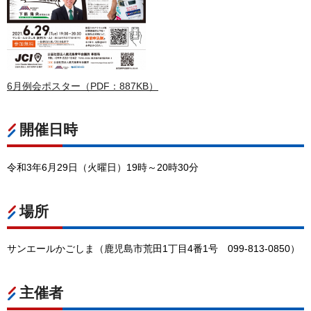
6月例会ポスター（PDF：887KB）
開催日時
令和3年6月29日（火曜日）19時～20時30分
場所
サンエールかごしま（鹿児島市荒田1丁目4番1号
0
99-813-0850）
主催者