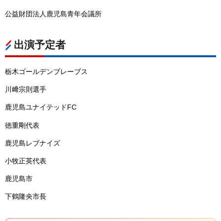
公益財団法人鹿児島青年会議所
出演予定者
栃木ゴールデンブレーブス
川﨑宗則選手
鹿児島ユナイテッドFC
徳重剛代表
鹿児島レブナイズ
小牧正英代表
鹿児島市
下鶴隆央市長