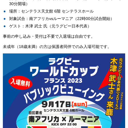
30分開場）
場所：センテラス天文館 6階 センテラスホール
対象試合：南アフリカvsルーマニア（22時00分試合開始）
ゲスト：木津 武士 氏（元ラグビー日本代表）
事前の申し込み・受付は不要で入退場は自由です。
未成年（18歳未満）の方は保護者同伴でのみ入場可能です。