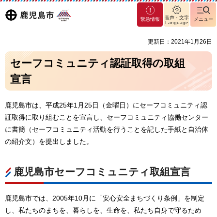
マグ
鹿児島
音声・文字
緊急情報
メニュー
マシ
Language
ティ
市
更新日：2021年1月26日
鹿児
島市
セーフコミュニティ認証取得の取組
宣言
鹿児島市は、平成25年1月25日（金曜日）にセーフコミュニティ認
証取得に取り組むことを宣言し、セーフコミュニティ協働センター
に書簡（セーフコミュニティ活動を行うことを記した手紙と自治体
の紹介文）を提出しました。
鹿児島市セーフコミュニティ取組宣言
鹿児島市では、2005年10月に「安心安全まちづくり条例」を制定
し、私たちのまちを、暮らしを、生命を、私たち自身で守るため