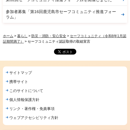
参加者募集「第16回鹿児島市セーフコミュニティ推進フォー
ラム」
ホーム
>
暮らし
>
防災・消防・安心安全
>
セーフコミュニティ（令和8年1月認
証期間満了）
> セーフコミュニティ認証取得の取組宣言
サイトマップ
携帯サイト
このサイトについて
個人情報保護方針
リンク・著作権・免責事項
ウェブアクセシビリティ方針