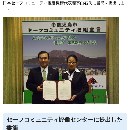
日本セーフコミュニティ推進機構代表理事白石氏に書簡を提出しま
した
セーフコミュニティ協働センターに提出した
書簡