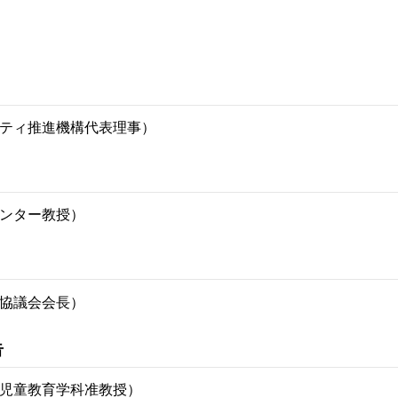
ティ推進機構代表理事）
ンター教授）
協議会会長）
告
児童教育学科准教授）