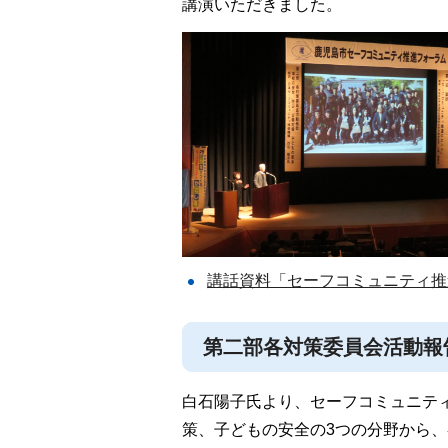
講演いただきました。
講話資料「セーフコミュニティ推進の
第二部各対策委員会活動報
白石陽子氏より、セーフコミュニテ
策、子どもの安全の3つの分野から