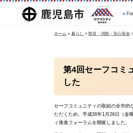
マグマシティ
鹿児島市
Fo
鹿児島市
ホーム
>
暮らし
>
防災・消防・安心安全
第4回セーフコミ
した
セーフコミュニティの取組の全市的
ただくため、平成30年1月26日（
ィ推進フォーラムを開催しました。