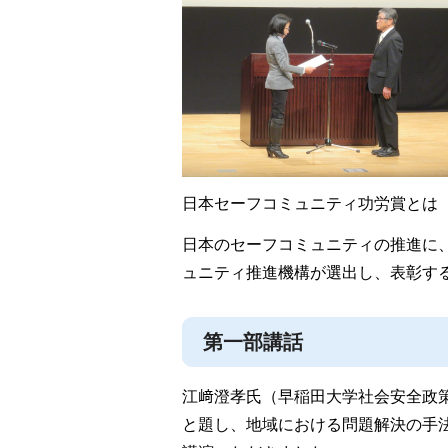
日本セーフコミュニティ功労賞とは
日本のセーフコミュニティの推進に
ュニティ推進機構が選出し、表彰す
第一部講話
江﨑澄孝氏（早稲田大学社会安全政
と題し、地域における問題解決の手