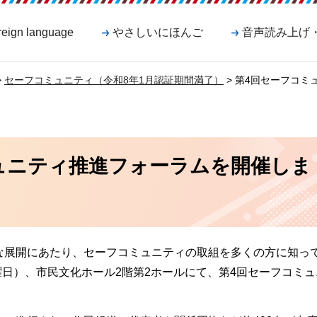
reign language
やさしいにほんご
音声読み上げ
>
セーフコミュニティ（令和8年1月認証期間満了）
> 第4回セーフコ
ュニティ推進フォーラムを開催しま
な展開にあたり、セーフコミュニティの取組を多くの方に知っ
金曜日）、市民文化ホール2階第2ホールにて、第4回セーフコミ