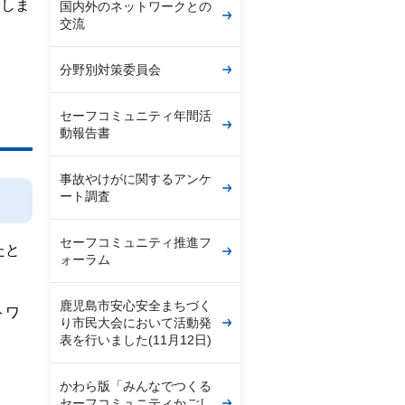
席しま
国内外のネットワークとの
交流
分野別対策委員会
セーフコミュニティ年間活
動報告書
事故やけがに関するアンケ
ート調査
セーフコミュニティ推進フ
たと
ォーラム
。
鹿児島市安心安全まちづく
トワ
り市民大会において活動発
表を行いました(11月12日)
かわら版「みんなでつくる
セーフコミュニティかごし