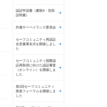
認証申請書（書類A・別添
説明書）
外傷サーベイランス委員会
セーフコミュニティ再認証
合意書署名式を開催しまし
た
セーフコミュニティ国際認
証再取得に向けた認証審査
（オンライン）を開催しま
した
第2回セーフコミュニティ
推進フォーラムを開催しま
した