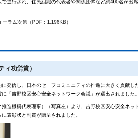
で進行され、住民組織の代表者や関係団体など約400名が出
ラム次第（PDF：1,196KB）
ティ功労賞）
的に発信し、日本のセーフコミュニティの推進に大きく貢献し
賞に「吉野校区安心安全ネットワーク会議」が選出されました
ィ推進機構代表理事）（写真左）より、吉野校区安心安全ネッ
らに表彰状と副賞が贈呈されました。