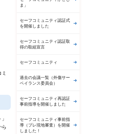
ま」
セーフコミュニティ認証式
を開催しました
セーフコミュニティ認証取
得の取組宣言
セーフコミュニティ
コミ
過去の会議一覧（外傷サー
ベイランス委員会）
セーフコミュニティ再認証
事前指導を開催しました
ト」
セーフコミュニティ事前指
導（プレ現地審査）を開催
から
しました！