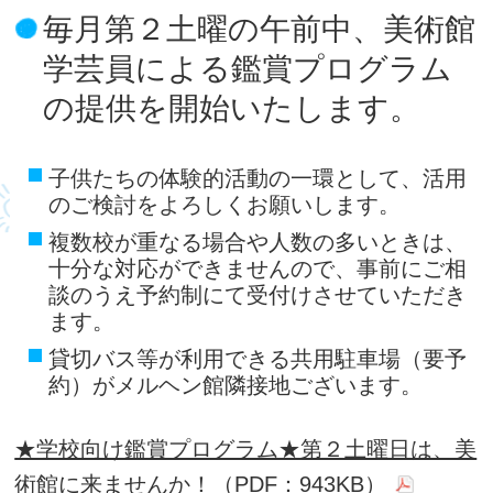
毎月第２土曜の午前中、美術館
学芸員による鑑賞プログラム
の提供を開始いたします。
子供たちの体験的活動の一環として、活用
のご検討をよろしくお願いします。
複数校が重なる場合や人数の多いときは、
十分な対応ができませんので、事前にご相
談のうえ予約制にて受付けさせていただき
ます。
貸切バス等が利用できる共用駐車場（要予
約）がメルヘン館隣接地ございます。
★学校向け鑑賞プログラム★第２土曜日は、美
術館に来ませんか！（PDF：943KB）