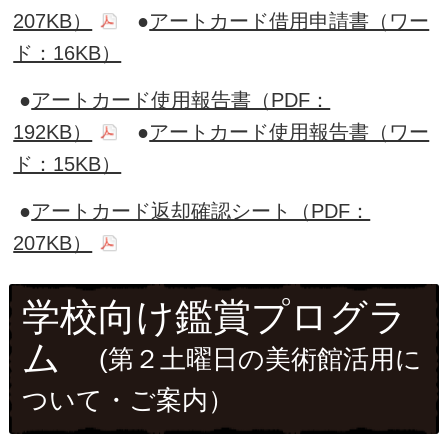
207KB）
●
アートカード借用申請書（ワー
ド：16KB）
●
アートカード使用報告書（PDF：
192KB）
●
アートカード使用報告書（ワー
ド：15KB）
●
アートカード返却確認シート（PDF：
207KB）
学校向け鑑賞プログラ
ム
(第２土曜日の美術館活用に
ついて・ご案内）