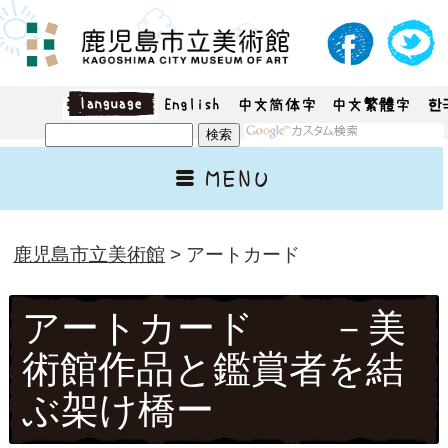
鹿児島市立美術館
> アートカード
アートカード －美
術館作品と鑑賞者を結
ぶ架け橋ー