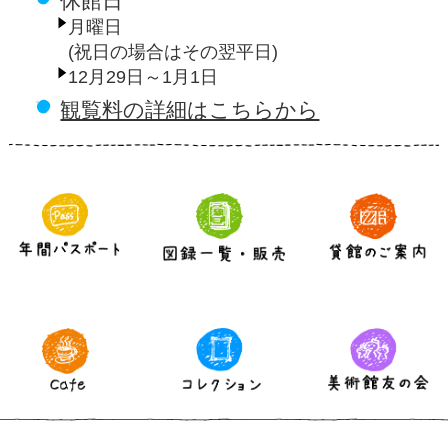
休館日
月曜日
(祝日の場合はその翌平日)
12月29日～1月1日
観覧料の詳細はこちらから