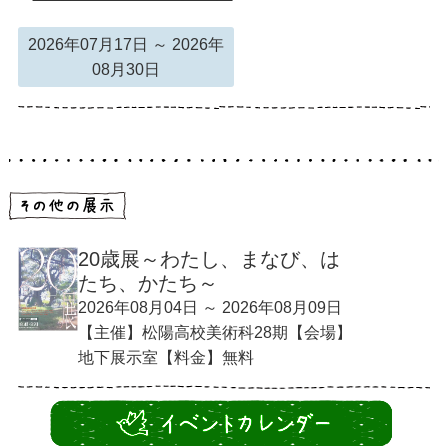
2026年07月17日 ～ 2026年
08月30日
20歳展～わたし、まなび、は
たち、かたち～
2026年08月04日 ～ 2026年08月09日
【主催】松陽高校美術科28期【会場】
地下展示室【料金】無料