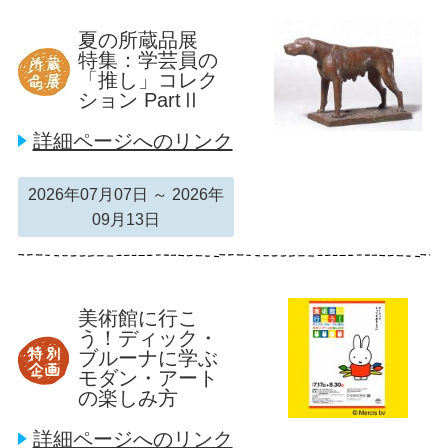
夏の所蔵品展
特集：学芸員の
「推し」コレク
ション PartⅡ
詳細ページへのリンク
2026年07月07日 ～ 2026年
09月13日
美術館に行こ
う！ディック・
ブルーナに学ぶ
モダン・アート
の楽しみ方
詳細ページへのリンク