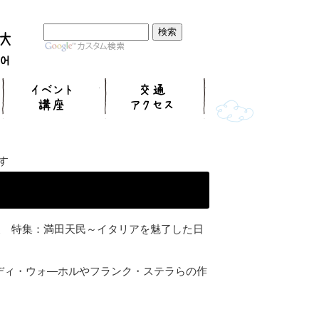
展覧会
イベント講座
交通アクセス
す
展 特集：満田天民～イタリアを魅了した日
ンディ・ウォ―ホルやフランク・ステラらの作