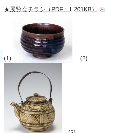
★展覧会チラシ（PDF：1,201KB）
(1)
(2)
(3)