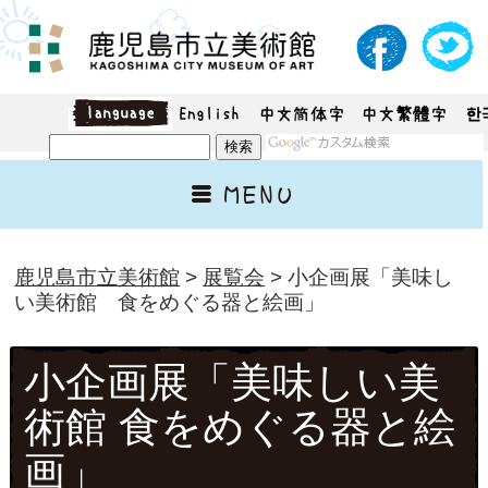
鹿児島市立美術館
>
展覧会
> 小企画展「美味し
い美術館 食をめぐる器と絵画」
小企画展「美味しい美
術館 食をめぐる器と絵
画」