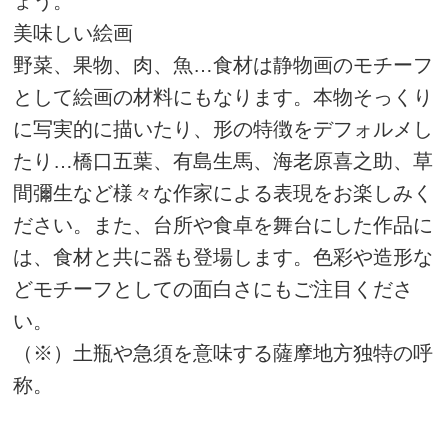
ょう。
美味しい絵画
野菜、果物、肉、魚…食材は静物画のモチーフ
として絵画の材料にもなります。本物そっくり
に写実的に描いたり、形の特徴をデフォルメし
たり…橋口五葉、有島生馬、海老原喜之助、草
間彌生など様々な作家による表現をお楽しみく
ださい。また、台所や食卓を舞台にした作品に
は、食材と共に器も登場します。色彩や造形な
どモチーフとしての面白さにもご注目くださ
い。
（※）土瓶や急須を意味する薩摩地方独特の呼
称。