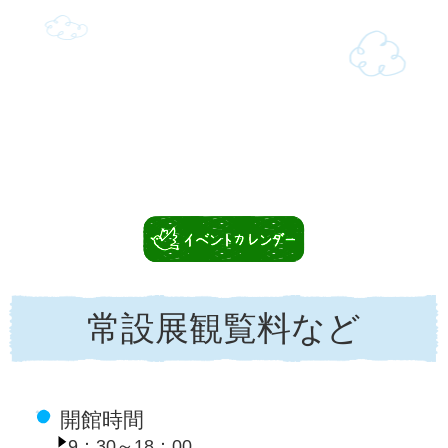
常設展観覧料など
開館時間
9：30～18：00