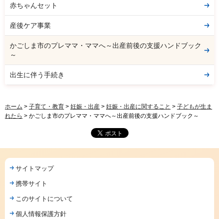
赤ちゃんセット
産後ケア事業
かごしま市のプレママ・ママへ～出産前後の支援ハンドブック
～
出生に伴う手続き
ホーム
>
子育て・教育
>
妊娠・出産
>
妊娠・出産に関すること
>
子どもが生ま
れたら
> かごしま市のプレママ・ママへ～出産前後の支援ハンドブック～
サイトマップ
携帯サイト
このサイトについて
個人情報保護方針