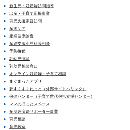
新生児・妊産婦訪問指導
出産・子育て応援事業
育児支援家庭訪問
産後ケア
産婦健康診査
産婦支援小児科等相談
予防接種
乳幼児健診
乳幼児相談窓口
オンライン妊産婦・子育て相談
まぐまっこアプリ
夢すくすくねっと（外部サイトへリンク）
保健センター（子育て世代包括支援センター）
ママのほっとスペース
多胎妊産婦サポーター事業
育児相談
育児教室