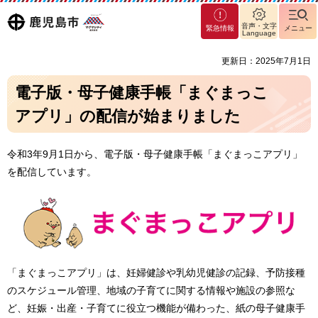
マグ
鹿児島
音声・文字
緊急情報
メニュー
マシ
Language
ティ
市
更新日：2025年7月1日
鹿児
島市
電子版・母子健康手帳「まぐまっこ
アプリ」の配信が始まりました
令和3年9月1日から、電子版・母子健康手帳「まぐまっこアプリ」
を配信しています。
「まぐまっこアプリ」は、妊婦健診や乳幼児健診の記録、予防接種
のスケジュール管理、地域の子育てに関する情報や施設の参照な
ど、妊娠・出産・子育てに役立つ機能が備わった、紙の母子健康手