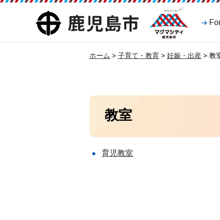
マグマシティ
鹿児島市
Fo
鹿児島市
ホーム
>
子育て・教育
>
妊娠・出産
> 教
教室
育児教室