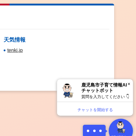
天気情報
tenki.jp
×
鹿児島市子育て情報AI
チャットボット
質問を入力してください 👇
チャットを開始する