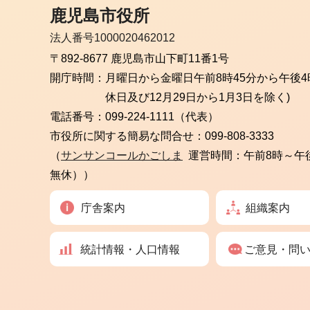
鹿児島市役所
法人番号1000020462012
〒892-8677 鹿児島市山下町11番1号
開庁時間：
月曜日から金曜日
午前8時45分から午後4
休日及び12月29日から1月3日を除く)
電話番号：
099-224-1111（代表）
市役所に関する簡易な問合せ：
099-808-3333
（
サンサンコールかごしま
運営時間：午前8時～午
無休））
庁舎案内
組織案内
統計情報・人口情報
ご意見・問