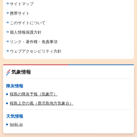
サイトマップ
携帯サイト
このサイトについて
個人情報保護方針
リンク・著作権・免責事項
ウェブアクセシビリティ方針
気象情報
降灰情報
桜島の降灰予報（気象庁）
桜島上空の風（鹿児島地方気象台）
天気情報
tenki.jp