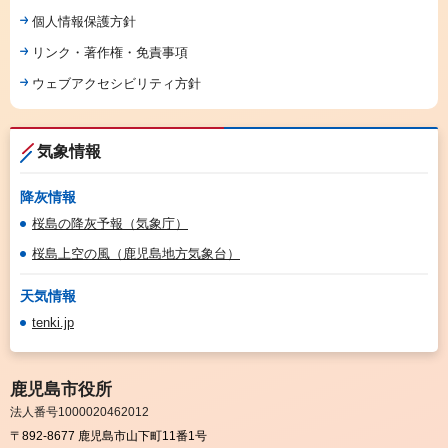
個人情報保護方針
リンク・著作権・免責事項
ウェブアクセシビリティ方針
気象情報
降灰情報
桜島の降灰予報（気象庁）
桜島上空の風（鹿児島地方気象台）
天気情報
tenki.jp
鹿児島市役所
法人番号1000020462012
〒892-8677 鹿児島市山下町11番1号