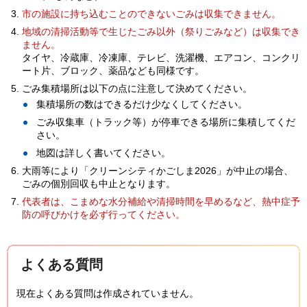
市の施設に持ち込むことのできないごみは収集できません。
地域の清掃活動等で生じたごみ以外（祭りごみなど）は収集でき
ません。
タイヤ、冷蔵庫、冷凍庫、テレビ、洗濯機、エアコン、コンクリ
ート片、ブロック、薬品なども同様です。
ごみ集積場所は以下の点に注意して決めてください。
集積場所の数はできるだけ少なくしてください。
ごみ収集車（トラック等）が停車できる場所に集積してくだ
さい。
地図は詳しく書いてください。
大雨等により「クリーンシティかごしま2026」が中止の場合、
ごみの個別回収も中止となります。
代表者は、こまめな水分補給や清掃時間を早めるなど、熱中症予
防の呼びかけを必ず行ってください。
よくある質問
現在よくある質問は作成されていません。