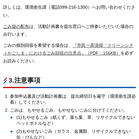
詳しくは、環境衛生課（電話099-216-1300）へお問い合わせくださ
い。
ごみ袋の配布
は、活動計画書を提出窓口へご持参いただいた場合の
み行います。
ごみの個別回収を希望する場合は、
『市民一斉清掃「クリーンシテ
ィかごしま」におけるごみ回収の注意点』（PDF：156KB）
を必ず
お読みください。
3.注意事項
参加申込書及び活動計画書は、提出締切日を厳守（環境衛生課必
着）してください。
ごみは、もやせるごみ、もやせないごみに分けてください。
(1)もやせるごみ（紙くず、落ち葉、草、リサイクルできない
ペットボトルなど）
(2)もやせないごみ（ガラス、金属類、リサイクルできない
缶・びんなど）