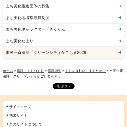
まち美化推進団体の募集
まち美化地域指導員制度
まち美化キャラクター「さくりん」
まち美化だより
市民一斉清掃「クリーンシティかごしま2026」
ホーム
>
環境・まちづくり
>
環境衛生
>
まちをきれいにするために
> 市民一斉
清掃「クリーンシティかごしま2026」
サイトマップ
携帯サイト
このサイトについて