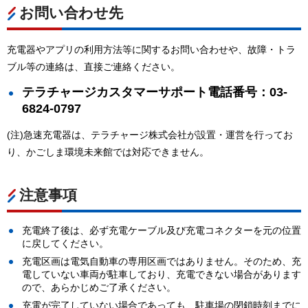
お問い合わせ先
充電器やアプリの利用方法等に関するお問い合わせや、故障・トラ
ブル等の連絡は、直接ご連絡ください。
テラチャージカスタマーサポート電話番号：03-
6824-0797
(注)急速充電器は、テラチャージ株式会社が設置・運営を行ってお
り、かごしま環境未来館では対応できません。
注意事項
充電終了後は、必ず充電ケーブル及び充電コネクターを元の位置
に戻してください。
充電区画は電気自動車の専用区画ではありません。そのため、充
電していない車両が駐車しており、充電できない場合があります
ので、あらかじめご了承ください。
充電が完了していない場合であっても、駐車場の閉鎖時刻までに