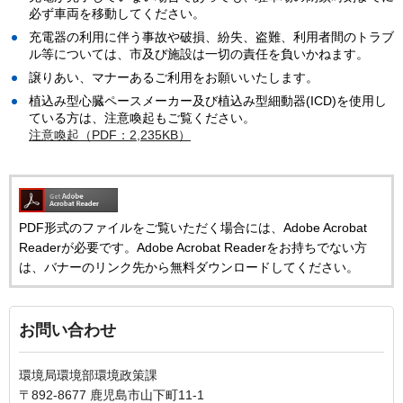
必ず車両を移動してください。
充電器の利用に伴う事故や破損、紛失、盗難、利用者間のトラブ
ル等については、市及び施設は一切の責任を負いかねます。
譲りあい、マナーあるご利用をお願いいたします。
植込み型心臓ペースメーカー及び植込み型細動器(ICD)を使用し
ている方は、注意喚起もご覧ください。
注意喚起（PDF：2,235KB）
PDF形式のファイルをご覧いただく場合には、Adobe Acrobat
Readerが必要です。Adobe Acrobat Readerをお持ちでない方
は、バナーのリンク先から無料ダウンロードしてください。
お問い合わせ
環境局環境部環境政策課
〒892-8677 鹿児島市山下町11-1