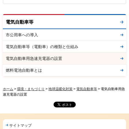
電気自動車等
市公用車への導入
電気自動車等（電動車）の種類と仕組み
電気自動車用急速充電器の設置
燃料電池自動車とは
ホーム
>
環境・まちづくり
>
地球温暖化対策
>
電気自動車等
> 電気自動車用急
速充電器の設置
サイトマップ