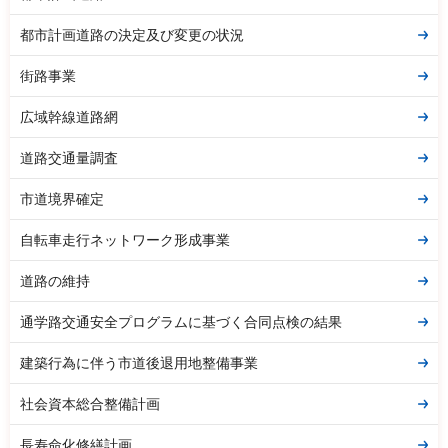
都市計画道路の決定及び変更の状況
街路事業
広域幹線道路網
道路交通量調査
市道境界確定
自転車走行ネットワーク形成事業
道路の維持
通学路交通安全プログラムに基づく合同点検の結果
建築行為に伴う市道後退用地整備事業
社会資本総合整備計画
長寿命化修繕計画