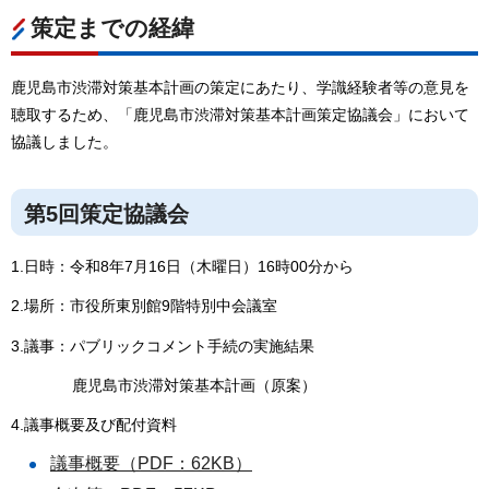
策定までの経緯
鹿児島市渋滞対策基本計画の策定にあたり、学識経験者等の意見を
聴取するため、「鹿児島市渋滞対策基本計画策定協議会」において
協議しました。
第5回策定協議会
1.日時：令和8年7月16日（木曜日）16時00分から
2.場所：市役所東別館9階特別中会議室
3.議事：パブリックコメント手続の実施結果
鹿児島市渋滞対策基本計画（原案）
4.議事概要及び配付資料
議事概要（PDF：62KB）