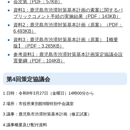
会次第（PDF：57KB）
資料1：鹿児島市渋滞対策基本計画の素案に関するパ
ブリックコメント手続の実施結果（PDF：143KB）
資料2：鹿児島市渋滞対策基本計画（原案）（PDF：
6,493KB）
資料3：鹿児島市渋滞対策基本計画（原案）【概要
版】（PDF：3,265KB）
参考資料1：鹿児島市渋滞対策基本計画策定協議会設
置要綱（PDF：104KB）
第4回策定協議会
1.日時：令和8年3月27日（金曜日）14時00分から
2.場所：市役所東別館9階特別中会議室
3.議事：鹿児島市渋滞対策基本計画（修正試案）
4.議事概要及び配付資料