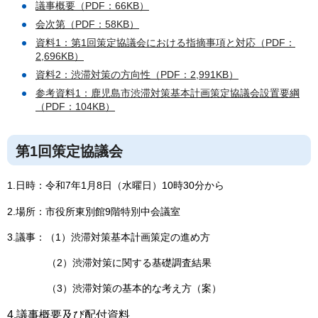
議事概要（PDF：66KB）
会次第（PDF：58KB）
資料1：第1回策定協議会における指摘事項と対応（PDF：
2,696KB）
資料2：渋滞対策の方向性（PDF：2,991KB）
参考資料1：鹿児島市渋滞対策基本計画策定協議会設置要綱
（PDF：104KB）
第1回策定協議会
1.日時：令和7年1月8日（水曜日）10時30分から
2.場所：市役所東別館9階特別中会議室
3.議事：（1）渋滞対策基本計画策定の進め方
（2）渋滞対策に関する基礎調査結果
（3）渋滞対策の基本的な考え方（案）
4.議事概要及び配付資料