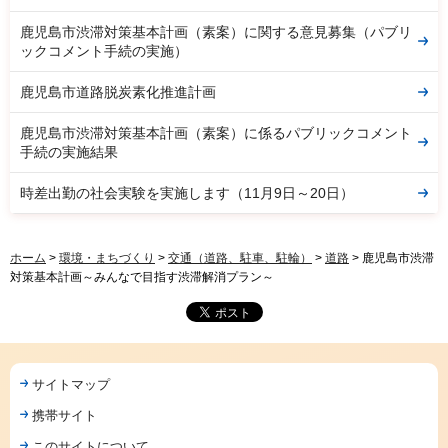
鹿児島市渋滞対策基本計画（素案）に関する意見募集（パブリ
ックコメント手続の実施）
鹿児島市道路脱炭素化推進計画
鹿児島市渋滞対策基本計画（素案）に係るパブリックコメント
手続の実施結果
時差出勤の社会実験を実施します（11月9日～20日）
ホーム
>
環境・まちづくり
>
交通（道路、駐車、駐輪）
>
道路
> 鹿児島市渋滞
対策基本計画～みんなで目指す渋滞解消プラン～
サイトマップ
携帯サイト
このサイトについて