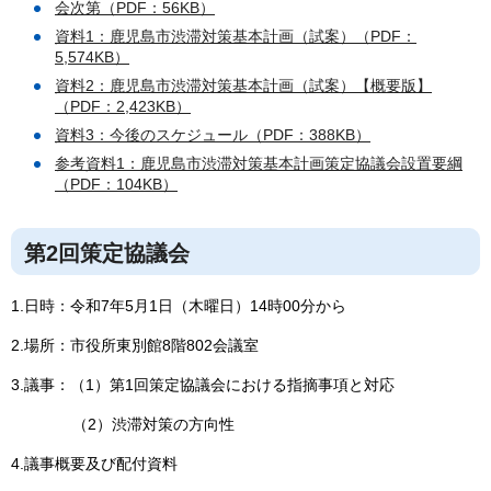
会次第（PDF：56KB）
資料1：鹿児島市渋滞対策基本計画（試案）（PDF：
5,574KB）
資料2：鹿児島市渋滞対策基本計画（試案）【概要版】
（PDF：2,423KB）
資料3：今後のスケジュール（PDF：388KB）
参考資料1：鹿児島市渋滞対策基本計画策定協議会設置要綱
（PDF：104KB）
第2回策定協議会
1.日時：令和7年5月1日（木曜日）14時00分から
2.場所：市役所東別館8階802会議室
3.議事：（1）第1回策定協議会における指摘事項と対応
（2）渋滞対策の方向性
4.議事概要及び配付資料