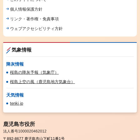
個人情報保護方針
リンク・著作権・免責事項
ウェブアクセシビリティ方針
気象情報
降灰情報
桜島の降灰予報（気象庁）
桜島上空の風（鹿児島地方気象台）
天気情報
tenki.jp
鹿児島市役所
法人番号1000020462012
〒892-8677 鹿児島市山下町11番1号