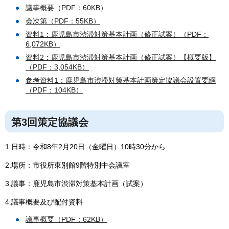
議事概要（PDF：60KB）
会次第（PDF：55KB）
資料1：鹿児島市渋滞対策基本計画（修正試案）（PDF：
6,072KB）
資料2：鹿児島市渋滞対策基本計画（修正試案）【概要版】
（PDF：3,054KB）
参考資料1：鹿児島市渋滞対策基本計画策定協議会設置要綱
（PDF：104KB）
第3回策定協議会
1.日時：令和8年2月20日（金曜日）10時30分から
2.場所：市役所東別館9階特別中会議室
3.議事：鹿児島市渋滞対策基本計画（試案）
4.議事概要及び配付資料
議事概要（PDF：62KB）