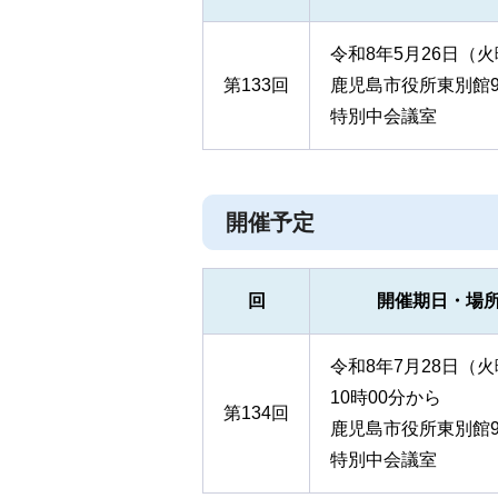
令和8年5月26日（
第133回
鹿児島市役所東別館
特別中会議室
開催予定
回
開催期日・場
令和8年7月28日（
10時00分から
第134回
鹿児島市役所東別館
特別中会議室