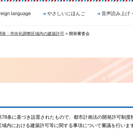
reign language
やさしいにほんご
音声読み上げ
開発・市街化調整区域内の建築許可
> 開発審査会
第78条に基づき設置されたもので、都市計画法の開発許可制度
区域内における建築許可等に関する事項について審議を行いま