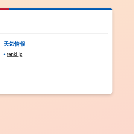
天気情報
tenki.jp