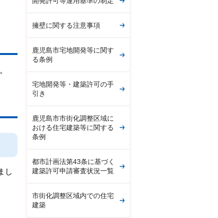
開発許可等運用基準の制定
擁壁に関する注意事項
鹿児島市宅地開発等に関す
る条例
。
宅地開発等・建築許可の手
引き
鹿児島市市街化調整区域に
おける住宅建築等に関する
条例
都市計画法第43条に基づく
建築許可申請審査状況一覧
まし
市街化調整区域内での住宅
建築