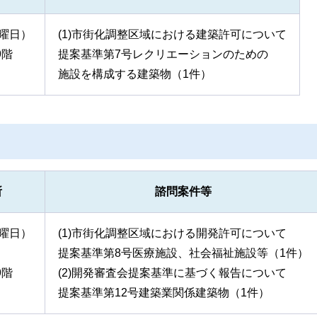
火曜日）
(1)市街化調整区域における建築許可について
9階
提案基準第7号レクリエーションのための
施設を構成する建築物（1件）
所
諮問案件等
火曜日）
(1)市街化調整区域における開発許可について
提案基準第8号医療施設、社会福祉施設等（1件）
9階
(2)開発審査会提案基準に基づく報告について
提案基準第12号建築業関係建築物（1件）