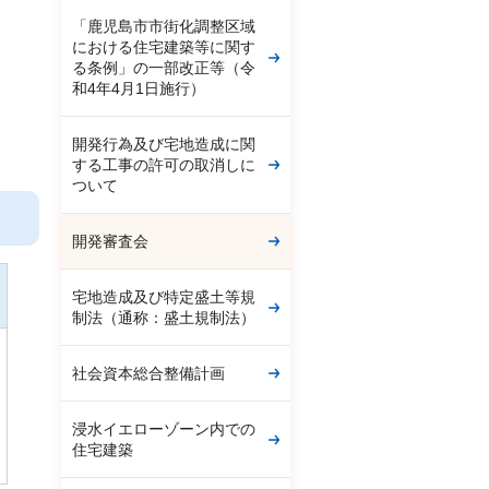
「鹿児島市市街化調整区域
における住宅建築等に関す
る条例」の一部改正等（令
和4年4月1日施行）
開発行為及び宅地造成に関
する工事の許可の取消しに
ついて
開発審査会
宅地造成及び特定盛土等規
制法（通称：盛土規制法）
社会資本総合整備計画
浸水イエローゾーン内での
住宅建築