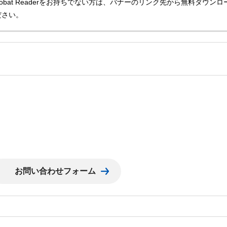
Acrobat Readerをお持ちでない方は、バナーのリンク先から無料ダウンロ
ださい。