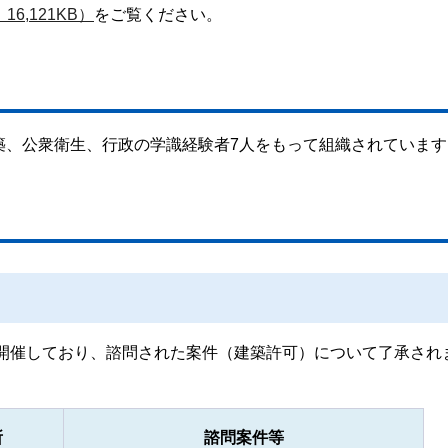
6,121KB）
をご覧ください。
築、公衆衛生、行政の学識経験者7人をもって組織されています
を開催しており、諮問された案件（建築許可）について了承され
所
諮問案件等