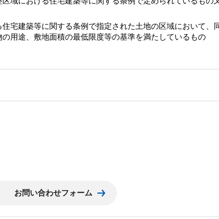
整区域における住宅建築等に関する条例で定められているもの
る住宅建築等に関する条例で指定された土地の区域において、
物の用途、敷地面積の最低限度等の基準を満たしているもの