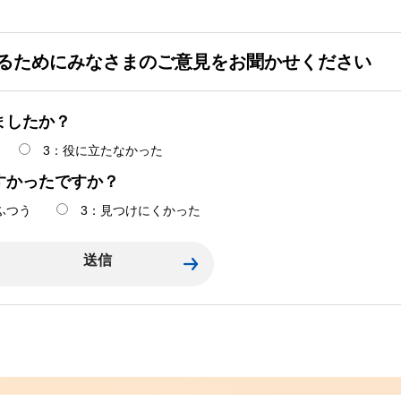
るためにみなさまのご意見をお聞かせください
ましたか？
3：役に立たなかった
すかったですか？
ふつう
3：見つけにくかった