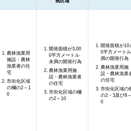
画区域
開発面積が10,
開発面積が3,00
0平方メート
農林漁業用
0平方メートル
満の開発行為
施設・農林
未満の開発行為
漁業者の住
農林漁業用施
農林漁業用施
宅
設・農林漁業
設・農林漁業者
の住宅
市街化区域
の住宅
の欄の2～1
市街化区域の
市街化区域の欄
0
の2・3及び8～
の2～10
0