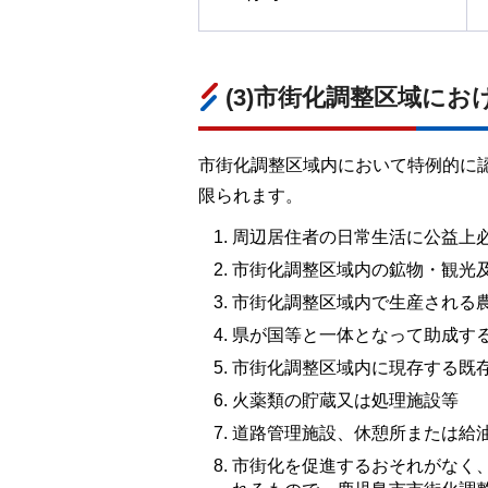
(3)市街化調整区域に
市街化調整区域内において特例的に
限られます。
周辺居住者の日常生活に公益上
市街化調整区域内の鉱物・観光
市街化調整区域内で生産される
県が国等と一体となって助成す
市街化調整区域内に現存する既
火薬類の貯蔵又は処理施設等
道路管理施設、休憩所または給
市街化を促進するおそれがなく