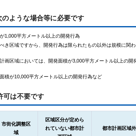
、次のような場合等に必要です
1,000平方メートル以上の開発行為
べき区域ですから、開発行為は限られたもの以外は規模に関わ
計画区域においては、開発面積が3,000平方メートル以上の開
積が10,000平方メートル以上の開発行為など
は許可は不要です
区域区分が定めら
市街化調整区
れていない都市計
都市計画区域
域