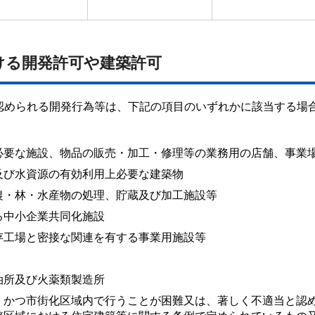
おける開発許可や建築許可
認められる開発行為等は、下記の項目のいずれかに該当する場
必要な施設、物品の販売・加工・修理等の業務用の店舗、事業
及び水資源の有効利用上必要な建築物
農・林・水産物の処理、貯蔵及び加工施設等
る中小企業共同化施設
存工場と密接な関連を有する事業用施設等
油所及び火薬類製造所
、かつ市街化区域内で行うことが困難又は、著しく不適当と認