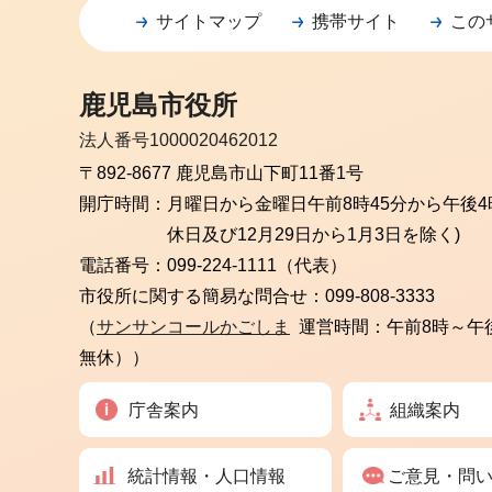
サイトマップ
携帯サイト
この
鹿児島市役所
法人番号1000020462012
〒892-8677 鹿児島市山下町11番1号
開庁時間：
月曜日から金曜日
午前8時45分から午後4
休日及び12月29日から1月3日を除く)
電話番号：
099-224-1111（代表）
市役所に関する簡易な問合せ：
099-808-3333
（
サンサンコールかごしま
運営時間：午前8時～午
無休））
庁舎案内
組織案内
統計情報・人口情報
ご意見・問