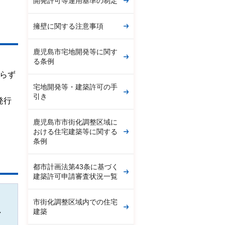
開発許可等運用基準の制定
擁壁に関する注意事項
鹿児島市宅地開発等に関す
る条例
らず
宅地開発等・建築許可の手
引き
発行
鹿児島市市街化調整区域に
おける住宅建築等に関する
条例
都市計画法第43条に基づく
建築許可申請審査状況一覧
市街化調整区域内での住宅
建築
外