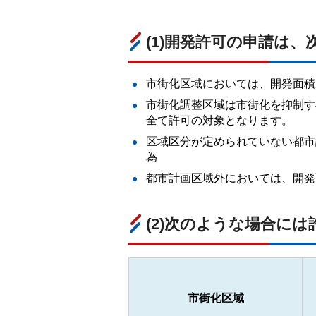
(1)開発許可の申請は
市街化区域においては、開発面積が
市街化調整区域は市街化を抑制す
全て許可の対象となります。
区域区分が定められていない都市
為
都市計画区域外においては、開発面
(2)次のような場合に
市街化区域