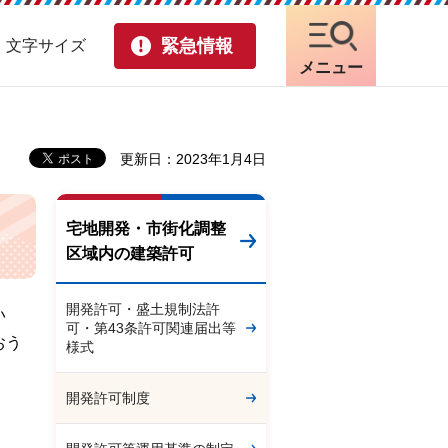
緊急情報
・文字サイズ
メニュー
更新日：2023年1月4日
宅地開発・市街化調整
区域内の建築許可
開発許可・盛土規制法許
い
可・第43条許可関連届出等
おう
様式
開発許可制度