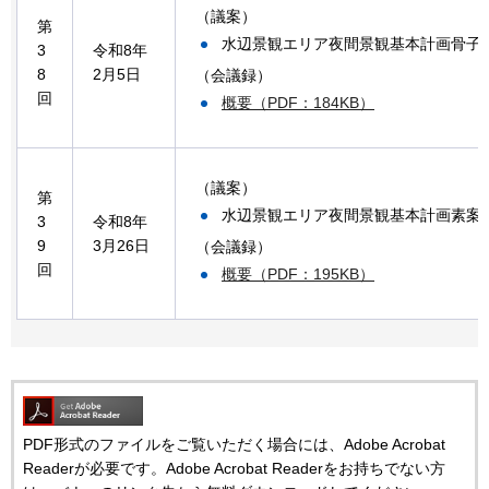
（議案）
第
水辺景観エリア夜間景観基本計画骨子
3
令和8年
8
2月5日
（会議録）
回
概要（PDF：184KB）
（議案）
第
水辺景観エリア夜間景観基本計画素案
3
令和8年
9
3月26日
（会議録）
回
概要（PDF：195KB）
PDF形式のファイルをご覧いただく場合には、Adobe Acrobat
Readerが必要です。Adobe Acrobat Readerをお持ちでない方