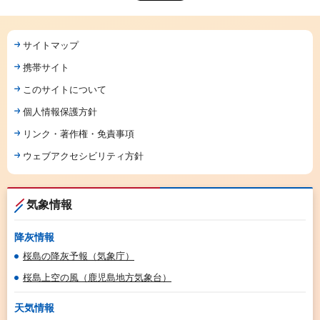
サイトマップ
携帯サイト
このサイトについて
個人情報保護方針
リンク・著作権・免責事項
ウェブアクセシビリティ方針
気象情報
降灰情報
桜島の降灰予報（気象庁）
桜島上空の風（鹿児島地方気象台）
天気情報