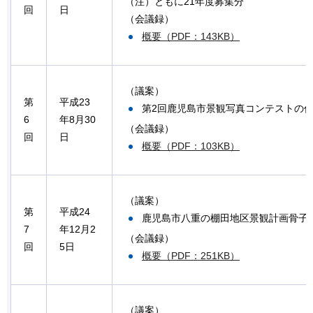
（注）ともに21年度募集分
回
日
（会議録）
概要（PDF：143KB）
（議案）
第
平成23
第2回鹿児島市景観写真コンテストの
6
年8月30
（会議録）
回
日
概要（PDF：103KB）
（議案）
第
平成24
鹿児島市八重の棚田地区景観計画骨子
7
年12月2
（会議録）
回
5日
概要（PDF：251KB）
（議案）