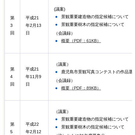
(議案)
景観重要建造物の指定候補について
第
平成21
景観重要樹木の指定候補について
3
年2月13
回
日
（会議録）
概要（PDF：61KB）
（議案）
第
平成21
鹿児島市景観写真コンテストの作品選
4
年11月9
（会議録）
回
日
概要（PDF：89KB）
（議案）
景観重要建造物の指定候補について
第
平成22
景観重要樹木の指定候補について
5
年2月12