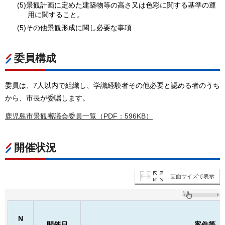
(5)景観計画に定めた建築物等の高さ又は色彩に関する基準の運
用に関すること。
(5)その他景観形成に関し必要な事項
委員構成
委員は、7人以内で組織し、学識経験者その他必要と認める者のうち
から、市長が委嘱します。
鹿児島市景観審議会委員一覧（PDF：596KB）
開催状況
画面サイズで表示
N
開催日
案件等