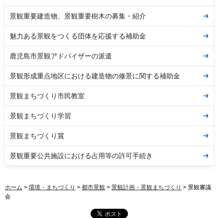
景観重要建造物、景観重要樹木の募集・紹介
魅力ある景観をつくる団体を応援する補助金
鹿児島市景観アドバイザーの派遣
景観形成重点地区における建造物の修景に関する補助金
景観まちづくり市民教室
景観まちづくり学習
景観まちづくり賞
景観重要公共施設における占用等の許可手続き
ホーム
>
環境・まちづくり
>
都市景観
>
景観計画・景観まちづくり
> 景観審議
会