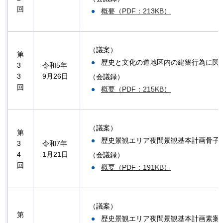
回
概要（PDF：213KB）
（議案）
第
歴史と文化の道地区内の建築行為に関
3
令和5年
3
9月26日
（会議録）
回
概要（PDF：215KB）
（議案）
第
歴史景観エリア夜間景観基本計画骨子
3
令和7年
4
1月21日
（会議録）
回
概要（PDF：191KB）
（議案）
第
歴史景観エリア夜間景観基本計画素案