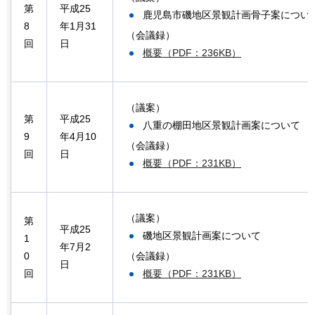
第
平成25
鹿児島市磯地区景観計画骨子案につい
8
年1月31
（会議録）
回
日
概要（PDF：236KB）
（議案）
第
平成25
八重の棚田地区景観計画案について
9
年4月10
（会議録）
回
日
概要（PDF：231KB）
（議案）
第
平成25
磯地区景観計画案について
1
年7月2
（会議録）
0
日
概要（PDF：231KB）
回