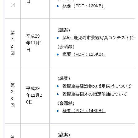
日
回
概要（PDF：120KB）
（議案）
第
平成29
第5回鹿児島市景観写真コンテストに
2
年11月1
2
（会議録）
日
回
概要（PDF：125KB）
（議案）
第
景観重要建造物の指定候補について
平成29
2
景観重要樹木の指定候補について
年11月2
3
0日
（会議録）
回
概要（PDF：146KB）
（議案）
第