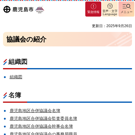
マグ
鹿児島
音声・文字
緊急情報
メニュー
マシ
Language
ティ
市
更新日：2025年9月26日
鹿児
島市
協議会の紹介
組織図
組織図
名簿
鹿児島地区合併協議会名簿
鹿児島地区合併協議会監査委員名簿
鹿児島地区合併協議会幹事会名簿
鹿児島地区合併協議会の事務局職員