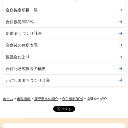
合併協定項目一覧
合併協定調印式
新市まちづくり計画
合併後の住所表示
協議会だより
合併記念式典等の概要
かごしままちづくり会議
ホーム
>
市政情報
>
鹿児島市の紹介
>
合併情報BOX
> 協議会の紹介