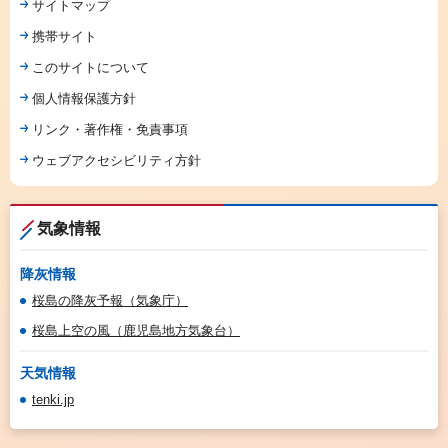
サイトマップ
携帯サイト
このサイトについて
個人情報保護方針
リンク・著作権・免責事項
ウェブアクセシビリティ方針
気象情報
降灰情報
桜島の降灰予報（気象庁）
桜島上空の風（鹿児島地方気象台）
天気情報
tenki.jp