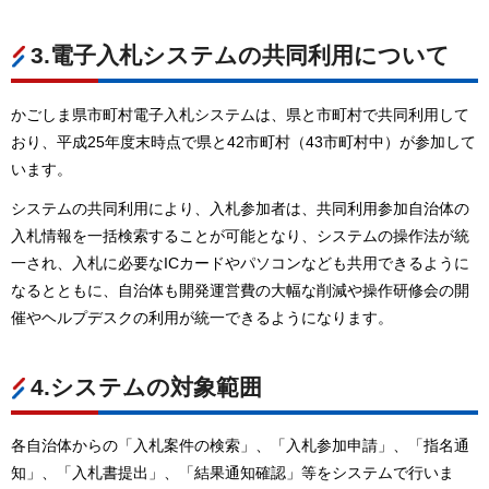
3.電子入札システムの共同利用について
かごしま県市町村電子入札システムは、県と市町村で共同利用して
おり、平成25年度末時点で県と42市町村（43市町村中）が参加して
います。
システムの共同利用により、入札参加者は、共同利用参加自治体の
入札情報を一括検索することが可能となり、システムの操作法が統
一され、入札に必要なICカードやパソコンなども共用できるように
なるとともに、自治体も開発運営費の大幅な削減や操作研修会の開
催やヘルプデスクの利用が統一できるようになります。
4.システムの対象範囲
各自治体からの「入札案件の検索」、「入札参加申請」、「指名通
知」、「入札書提出」、「結果通知確認」等をシステムで行いま