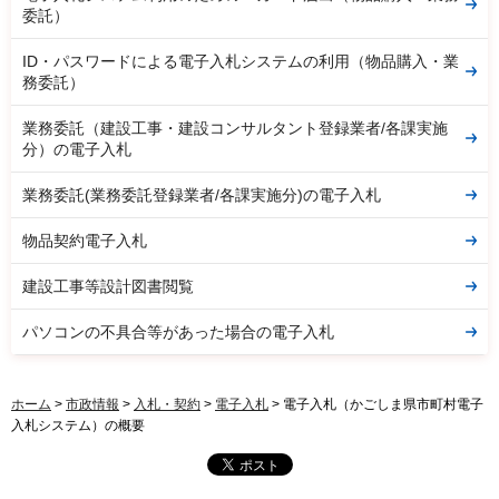
委託）
ID・パスワードによる電子入札システムの利用（物品購入・業
務委託）
業務委託（建設工事・建設コンサルタント登録業者/各課実施
分）の電子入札
業務委託(業務委託登録業者/各課実施分)の電子入札
物品契約電子入札
建設工事等設計図書閲覧
パソコンの不具合等があった場合の電子入札
ホーム
>
市政情報
>
入札・契約
>
電子入札
> 電子入札（かごしま県市町村電子
入札システム）の概要