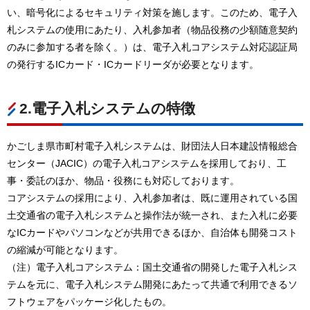
い、暗号化によるセキュリティ対策を施します。このため、電子入
札システムの使用にあたり、入札参加者（物品役務の少額随意契約
のみに参加する者を除く。）は、電子入札コアシステム対応認証局
の発行するICカード・ICカードリーダが必要となります。
2.電子入札システムの特徴
かごしま県市町村電子入札システムは、財団法人日本建設情報総合
センター（JACIC）の電子入札コアシステムを採用しており、工
事・委託のほか、物品・役務にも対応しております。
コアシステムの採用により、入札参加者は、既に運用されている国
土交通省の電子入札システムと操作法が統一され、また入札に必要
なICカードやパソコンなどが共用できるほか、自治体も開発コスト
の縮減が可能となります。
（注）電子入札コアシステム：国土交通省の開発した電子入札シス
テムを元に、電子入札システム開発にあたって共通で利用できるソ
フトウェアをパッケージ化したもの。