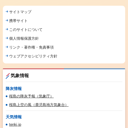
サイトマップ
携帯サイト
このサイトについて
個人情報保護方針
リンク・著作権・免責事項
ウェブアクセシビリティ方針
気象情報
降灰情報
桜島の降灰予報（気象庁）
桜島上空の風（鹿児島地方気象台）
天気情報
tenki.jp