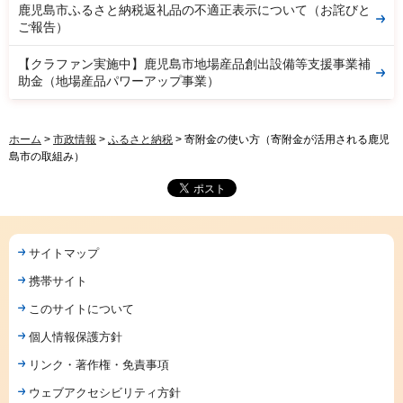
鹿児島市ふるさと納税返礼品の不適正表示について（お詫びと
ご報告）
【クラファン実施中】鹿児島市地場産品創出設備等支援事業補
助金（地場産品パワーアップ事業）
ホーム
>
市政情報
>
ふるさと納税
> 寄附金の使い方（寄附金が活用される鹿児
島市の取組み）
サイトマップ
携帯サイト
このサイトについて
個人情報保護方針
リンク・著作権・免責事項
ウェブアクセシビリティ方針