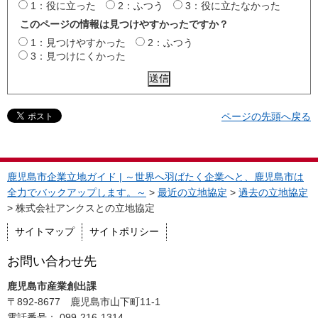
1：役に立った
2：ふつう
3：役に立たなかった
このページの情報は見つけやすかったですか？
1：見つけやすかった
2：ふつう
3：見つけにくかった
ページの先頭へ戻る
鹿児島市企業立地ガイド | ～世界へ羽ばたく企業へと、鹿児島市は
全力でバックアップします。～
>
最近の立地協定
>
過去の立地協定
> 株式会社アンクスとの立地協定
サイトマップ
サイトポリシー
お問い合わせ先
鹿児島市産業創出課
〒892-8677 鹿児島市山下町11-1
電話番号： 099-216-1314