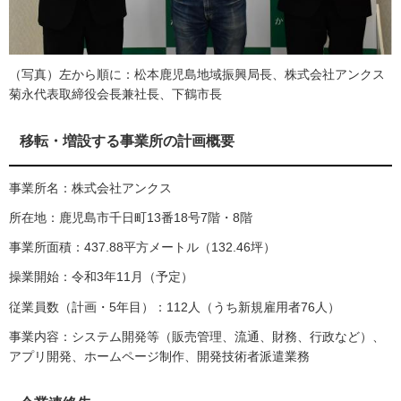
（写真）左から順に：松本鹿児島地域振興局長、株式会社アンクス
菊永代表取締役会長兼社長、下鶴市長
移転・増設する事業所の計画概要
事業所名：株式会社アンクス
所在地：鹿児島市千日町13番18号7階・8階
事業所面積：437.88平方メートル（132.46坪）
操業開始：令和3年11月（予定）
従業員数（計画・5年目）：112人（うち新規雇用者76人）
事業内容：システム開発等（販売管理、流通、財務、行政など）、
アプリ開発、ホームページ制作、開発技術者派遣業務