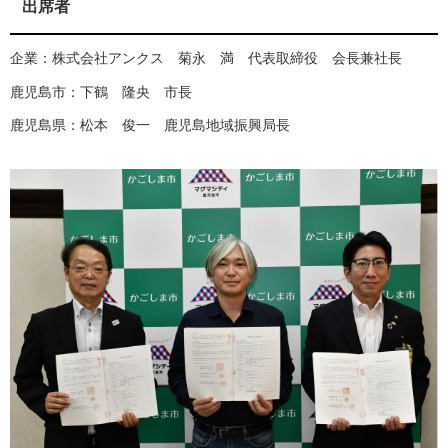
出席者
企業：株式会社アンクス 菊永 満 代表取締役 会長兼社長
鹿児島市：下鶴 隆央 市長
鹿児島県：松本 俊一 鹿児島地域振興局長