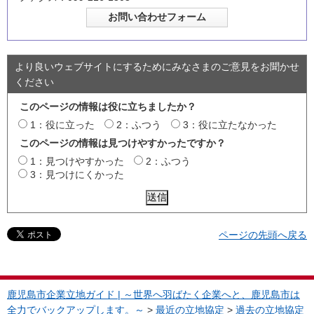
より良いウェブサイトにするためにみなさまのご意見をお聞かせ
ください
このページの情報は役に立ちましたか？
1：役に立った
2：ふつう
3：役に立たなかった
このページの情報は見つけやすかったですか？
1：見つけやすかった
2：ふつう
3：見つけにくかった
ページの先頭へ戻る
鹿児島市企業立地ガイド | ～世界へ羽ばたく企業へと、鹿児島市は
全力でバックアップします。～
>
最近の立地協定
>
過去の立地協定