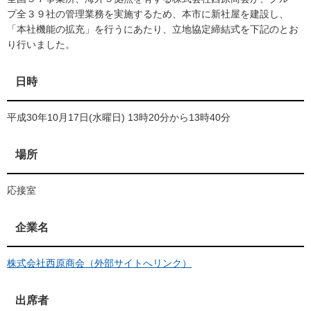
プ全３９社の管理業務を実施するため、本市に新社屋を建設し、
「本社機能の拡充」を行うにあたり、立地協定締結式を下記のとお
り行いました。
日時
平成30年10月17日(水曜日) 13時20分から13時40分
場所
応接室
企業名
株式会社西原商会（外部サイトへリンク）
出席者