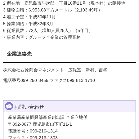
2 所在地：鹿児島市与次郎一丁目10番21号（現本社）の隣接地
3 建物面積：6,953.68平方メートル（2,103.49坪）
4 着工予定：平成30年11月
5 操業開始：平成32年3月
6 従業員数：72人（増加人員25人）（5年目）
7 事業内容：グループ全企業の管理業務
企業連絡先
株式会社西原商会マネジメント 広報室 新村、吉峯
電話番号099-250-8455 ファクス099-813-1710
お問い合わせ
産業局産業振興部産業創出課 企業立地係
〒892-8677 鹿児島市山下町11-1
電話番号：099-216-1314
ファクス：099-216-1303