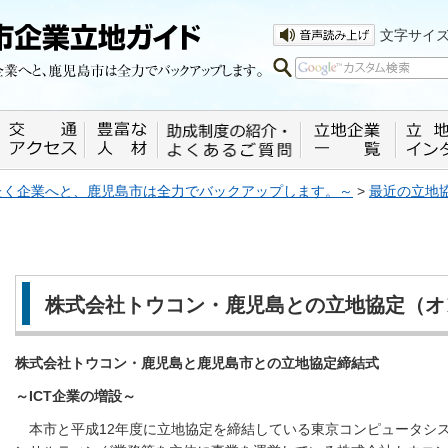
企業へと、鹿児島市は全力でバックアッ
文字サイ
ばたく企業へと、鹿児島市は全力でバックアップします。～
>
最近の立地
株式会社トウコン・鹿児島との立地協定（オ
株式会社トウコン・鹿児島と鹿児島市との立地協定締結式
～ICT企業の増設～
本市と平成12年度に立地協定を締結している東京コンピュータシ