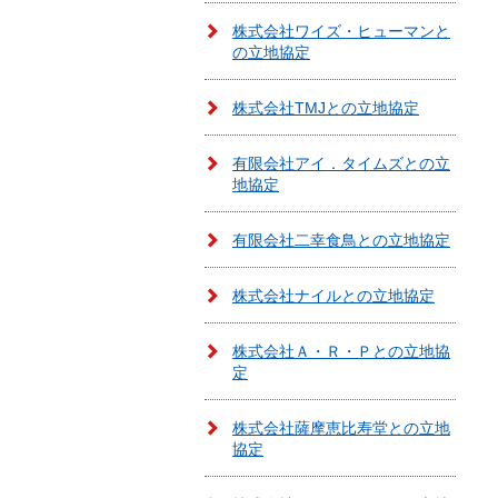
株式会社ワイズ・ヒューマンと
の立地協定
株式会社TMJとの立地協定
有限会社アイ．タイムズとの立
地協定
有限会社二幸食鳥との立地協定
株式会社ナイルとの立地協定
株式会社Ａ・Ｒ・Ｐとの立地協
定
株式会社薩摩恵比寿堂との立地
協定