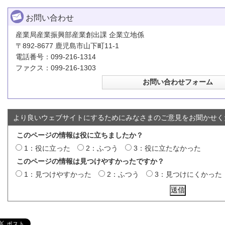
お問い合わせ
産業局産業振興部産業創出課 企業立地係
〒892-8677 鹿児島市山下町11-1
電話番号：099-216-1314
ファクス：099-216-1303
より良いウェブサイトにするためにみなさまのご意見をお聞かせく
このページの情報は役に立ちましたか？
1：役に立った
2：ふつう
3：役に立たなかった
このページの情報は見つけやすかったですか？
1：見つけやすかった
2：ふつう
3：見つけにくかった