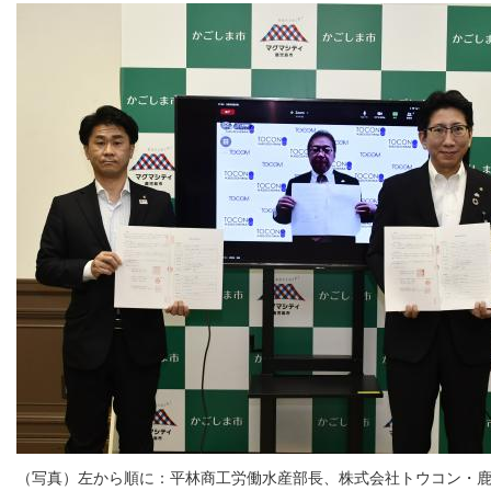
（写真）左から順に：平林商工労働水産部長、株式会社トウコン・