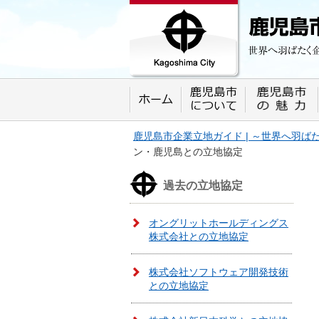
鹿児島市企業立地ガイド 世界へ羽ばたく
プします。
鹿児島市企業立地ガイド | ～世界へ羽
ン・鹿児島との立地協定
過去の立地協定
オングリットホールディングス
株式会社との立地協定
株式会社ソフトウェア開発技術
との立地協定