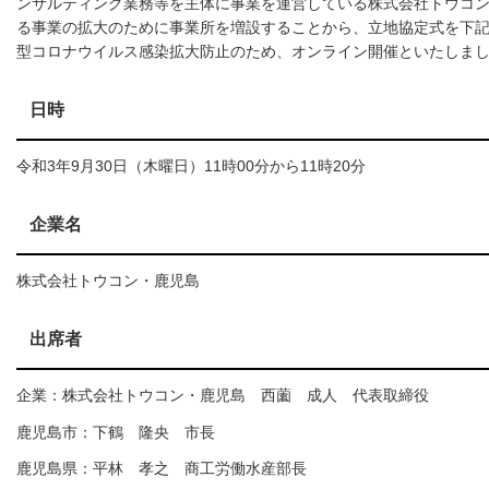
ンサルティング業務等を主体に事業を運営している株式会社トウコ
る事業の拡大のために事業所を増設することから、立地協定式を下
型コロナウイルス感染拡大防止のため、オンライン開催といたしま
日時
令和3年9月30日（木曜日）11時00分から11時20分
企業名
株式会社トウコン・鹿児島
出席者
企業：株式会社トウコン・鹿児島 西薗 成人 代表取締役
鹿児島市：下鶴 隆央 市長
鹿児島県：平林 孝之 商工労働水産部長