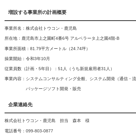
増設する事業所の計画概要
事業所名：株式会社トウコン・鹿児島
所在地：鹿児島市上之園町4番6号 アルベラータ上之園4階-B
事業所面積：81.79平方メートル（24.74坪）
操業開始：令和3年10月
従業員数（計画・5年目）：51人（うち新規雇用者31人）
事業内容：システムコンサルティング全般、システム開発（通信・
パッケージソフト開発・販売
企業連絡先
株式会社トウコン・鹿児島 担当 森本 様
電話番号：099-803-0877