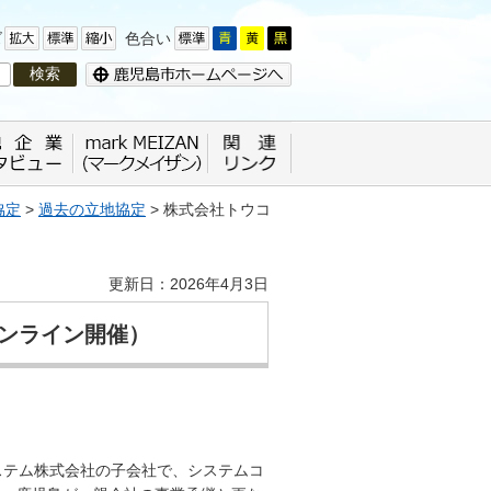
ズ
色合い
協定
>
過去の立地協定
> 株式会社トウコ
更新日：2026年4月3日
ンライン開催）
ステム株式会社の子会社で、システムコ