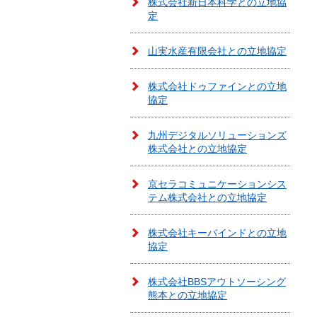
株式会社新日本科学との立地協
定
山実水産有限会社との立地協定
株式会社ドゥファインとの立地
協定
九州デジタルソリューションズ
株式会社との立地協定
京セラコミュニケーションシス
テム株式会社との立地協定
株式会社キーバインドとの立地
協定
株式会社BBSアウトソーシング
熊本との立地協定