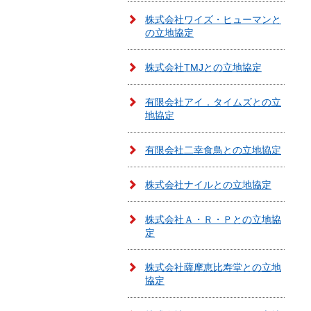
株式会社ワイズ・ヒューマンと
の立地協定
株式会社TMJとの立地協定
有限会社アイ．タイムズとの立
地協定
有限会社二幸食鳥との立地協定
株式会社ナイルとの立地協定
株式会社Ａ・Ｒ・Ｐとの立地協
定
株式会社薩摩恵比寿堂との立地
協定