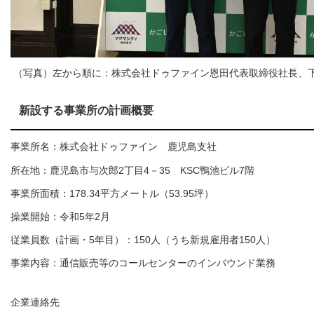
（写真）左から順に：株式会社ドゥファイン恩田代表取締役社長、
新設する事業所の計画概要
事業所名：株式会社ドゥファイン 鹿児島支社
所在地：鹿児島市与次郎2丁目4－35 KSC鴨池ビル7階
事業所面積：178.34平方メートル（53.95坪）
操業開始：令和5年2月
従業員数（計画・5年目）：150人（うち新規雇用者150人）
事業内容：通信販売等のコールセンターのインバウンド業務
企業連絡先