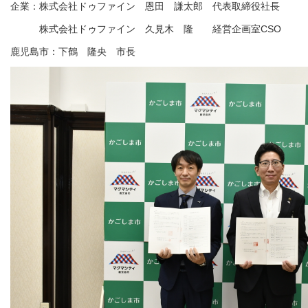
企業：株式会社ドゥファイン 恩田 謙太郎 代表取締役社長
株式会社ドゥファイン 久見木 隆 経営企画室CSO
鹿児島市：下鶴 隆央 市長