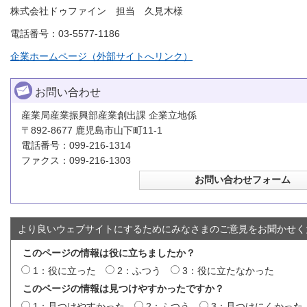
株式会社ドゥファイン 担当 久見木様
電話番号：03-5577-1186
企業ホームページ（外部サイトへリンク）
お問い合わせ
産業局産業振興部産業創出課 企業立地係
〒892-8677 鹿児島市山下町11-1
電話番号：099-216-1314
ファクス：099-216-1303
より良いウェブサイトにするためにみなさまのご意見をお聞かせく
このページの情報は役に立ちましたか？
1：役に立った
2：ふつう
3：役に立たなかった
このページの情報は見つけやすかったですか？
1：見つけやすかった
2：ふつう
3：見つけにくかった