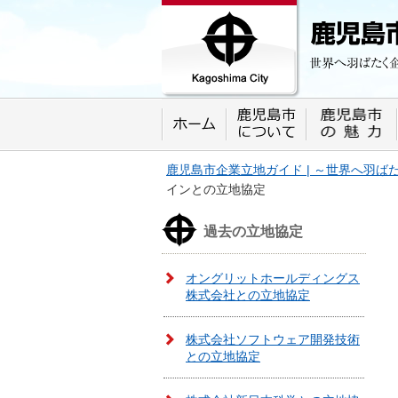
鹿児島市企業立地ガイド 世界へ羽ばたく
プします。
鹿児島市企業立地ガイド | ～世界へ羽
インとの立地協定
過去の立地協定
オングリットホールディングス
株式会社との立地協定
株式会社ソフトウェア開発技術
との立地協定