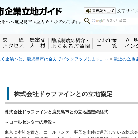
企業へと、鹿児島市は全力でバックアッ
文字サイ
ばたく企業へと、鹿児島市は全力でバックアップします。～
>
最近の立地
株式会社ドゥファインとの立地協定
株式会社ドゥファインと鹿児島市との立地協定締結式
～コールセンターの新設～
東京に本社を置き、コールセンター事業を主体に運営している株式