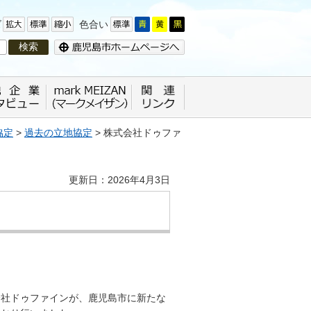
ズ
色合い
協定
>
過去の立地協定
> 株式会社ドゥファ
更新日：2026年4月3日
会社ドゥファインが、鹿児島市に新たな