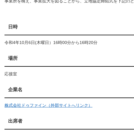
事業所を構え、事業拡大を図ることから、立地協定締結式を下記の
日時
令和4年10月6日(木曜日）16時00分から16時20分
場所
応接室
企業名
株式会社ドゥファイン（外部サイトへリンク）
出席者