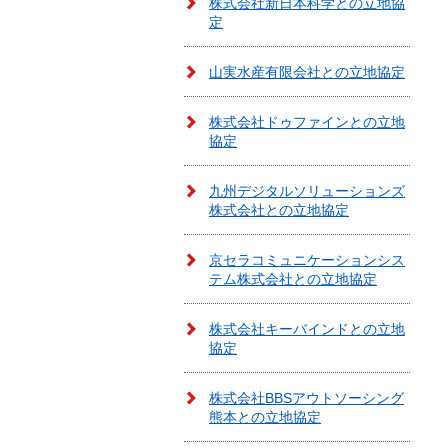
株式会社新日本科学との立地協
定
山実水産有限会社との立地協定
株式会社ドゥファインとの立地
協定
九州デジタルソリューションズ
株式会社との立地協定
京セラコミュニケーションシス
テム株式会社との立地協定
株式会社キーバインドとの立地
協定
株式会社BBSアウトソーシング
熊本との立地協定