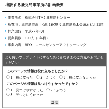
増設する鹿児島事業所の計画概要
事業所名：株式会社TMJ 鹿児島センター
所在地：鹿児島市東千石町1番38号 鹿児島商工会議所ビル11階
操業開始：平成27年4月
従業員数：100人（5年目）
事業内容：BPO、コールセンターアウトソーシング
より良いウェブサイトにするためにみなさまのご意見をお聞かせ
ください
このページの情報は役に立ちましたか？
1：役に立った
2：ふつう
3：役に立たなかった
このページの情報は見つけやすかったですか？
1：見つけやすかった
2：ふつう
3：見つけにくかった