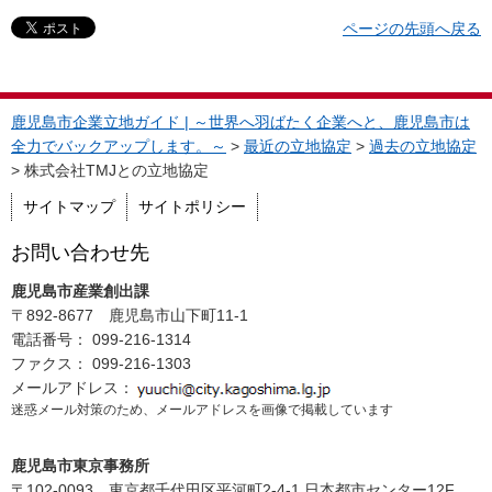
ページの先頭へ戻る
鹿児島市企業立地ガイド | ～世界へ羽ばたく企業へと、鹿児島市は
全力でバックアップします。～
>
最近の立地協定
>
過去の立地協定
> 株式会社TMJとの立地協定
サイトマップ
サイトポリシー
お問い合わせ先
鹿児島市産業創出課
〒892-8677 鹿児島市山下町11-1
電話番号： 099-216-1314
ファクス： 099-216-1303
メールアドレス：
迷惑メール対策のため、メールアドレスを画像で掲載しています
鹿児島市東京事務所
〒102-0093 東京都千代田区平河町2-4-1 日本都市センター12F