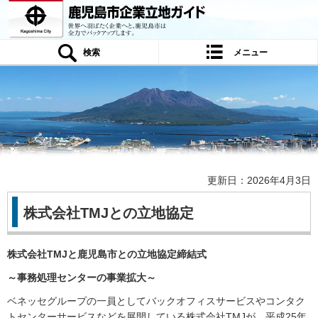
鹿児島市企業立地ガイド 世界へ羽ばたく
企業へと、鹿児島市は全力でバックアップ
します。
検索
メニュー
更新日：2026年4月3日
株式会社TMJとの立地協定
株式会社TMJと鹿児島市との立地協定締結式
～事務処理センターの事業拡大～
ベネッセグループの一員としてバックオフィスサービスやコンタク
トセンターサービスなどを展開している株式会社TMJが、平成25年