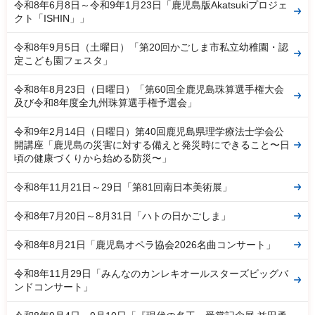
令和8年6月8日～令和9年1月23日「鹿児島版Akatsukiプロジェ
クト「ISHIN」」
令和8年9月5日（土曜日）「第20回かごしま市私立幼稚園・認
定こども園フェスタ」
令和8年8月23日（日曜日）「第60回全鹿児島珠算選手権大会
及び令和8年度全九州珠算選手権予選会」
令和9年2月14日（日曜日）第40回鹿児島県理学療法士学会公
開講座「鹿児島の災害に対する備えと発災時にできること〜日
頃の健康づくりから始める防災〜」
令和8年11月21日～29日「第81回南日本美術展」
令和8年7月20日～8月31日「ハトの日かごしま」
令和8年8月21日「鹿児島オペラ協会2026名曲コンサート」
令和8年11月29日「みんなのカンレキオールスターズビッグバ
ンドコンサート」