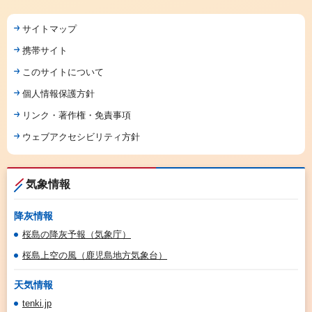
サイトマップ
携帯サイト
このサイトについて
個人情報保護方針
リンク・著作権・免責事項
ウェブアクセシビリティ方針
気象情報
降灰情報
桜島の降灰予報（気象庁）
桜島上空の風（鹿児島地方気象台）
天気情報
tenki.jp