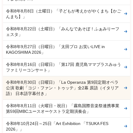
令和8年8月8日（土曜日）「子どもが考えかがやくまち【かご
んまち】」
令和8年8月22日（土曜日）「みんなであそぼ！ふぁみりーフ
ェスタ」
令和8年9月27日（日曜日）「太田プロ お笑いLIVE in
KAGOSHIMA 2026」
令和8年8月16日（日曜日）「第17回 鹿児島ママブラスみゅう
ファミリーコンサート」
令和8年8月30日（日曜日）「La Operanza 第9回定期オペラ
公演 歌劇「コジ・ファン・トゥッテ」全2幕 原語（イタリア
語） 日本語字幕付き」
令和8年8月11日（火曜日・祝日）「霧島国際音楽祭連携事業
第59回MBCユースオーケストラ定期演奏会」
令和8年10月24日～25日「Art Exhibition 「TSUKA FES
2026」」