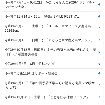
令和8年7月4日～9月12日「かごしまなんこ2026グランドチャ
ンピオン大会」
令和8年11月14日～15日「第6回 SMILE FESTIVAL」
令和8年9月26日（土曜日）「リトル・ママフェスタ鹿児島
2026Sep.」
令和8年8月16日（日曜日）「ぐるっとママ鹿児島マルシェ」
令和8年10月18日（日曜日）本当の勇気と本当の優しさを～藤
田千代子看護師講演会
令和8年9月5日～6日「竹林とART」
令和8年度第1回発達サポート研修会
令和8年9月12日「第27回予防医学みらい講座と奄美シマ唄音
あしび3」
令和8年11月28日（土曜日）「こども仕事体験フェスタ」