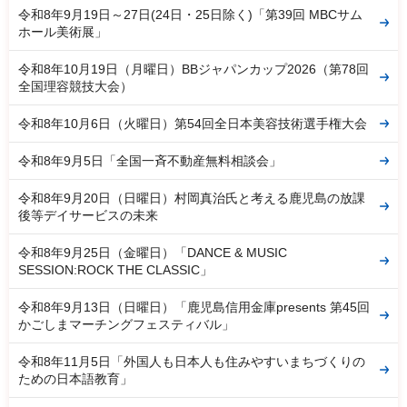
令和8年9月19日～27日(24日・25日除く)「第39回 MBCサム
ホール美術展」
令和8年10月19日（月曜日）BBジャパンカップ2026（第78回
全国理容競技大会）
令和8年10月6日（火曜日）第54回全日本美容技術選手権大会
令和8年9月5日「全国一斉不動産無料相談会」
令和8年9月20日（日曜日）村岡真治氏と考える鹿児島の放課
後等デイサービスの未来
令和8年9月25日（金曜日）「DANCE & MUSIC
SESSION:ROCK THE CLASSIC」
令和8年9月13日（日曜日）「鹿児島信用金庫presents 第45回
かごしまマーチングフェスティバル」
令和8年11月5日「外国人も日本人も住みやすいまちづくりの
ための日本語教育」