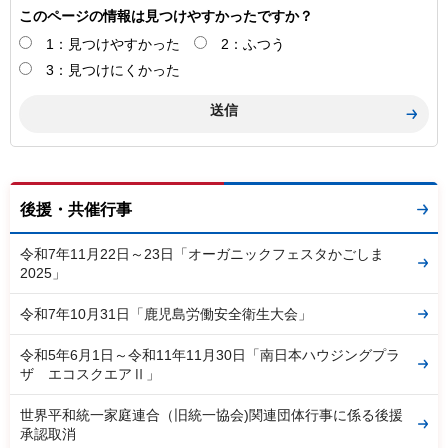
このページの情報は見つけやすかったですか？
1：見つけやすかった
2：ふつう
3：見つけにくかった
後援・共催行事
令和7年11月22日～23日「オーガニックフェスタかごしま
2025」
令和7年10月31日「鹿児島労働安全衛生大会」
令和5年6月1日～令和11年11月30日「南日本ハウジングプラ
ザ エコスクエアⅡ」
世界平和統一家庭連合（旧統一協会)関連団体行事に係る後援
承認取消