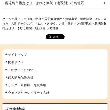
鹿児島市指定はり、きゆう療院（地区別）桜島地区
ホーム
>
暮らし
>
保険・年金
>
国民健康保険
>
保健事業（特定健診、はり・き
ゅう、人間ドックなど）
>
はり・きゆう、人間・脳ドック補助事業
> 鹿児島市
指定はり、きゆう療院（地区別）伊敷地区
サイトマップ
携帯サイト
このサイトについて
個人情報保護方針
リンク・著作権・免責事項
ウェブアクセシビリティ方針
気象情報