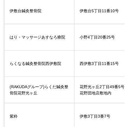
伊敷台鍼灸整骨院
伊敷台5丁目11番10号
はり・マッサージあすなろ療院
小野4丁目20番25号
らくなる鍼灸整骨院西伊敷院
西伊敷3丁目11番15号
(RAKUDAグループ)らくだ鍼灸整
花野光ヶ丘2丁目49番5号
骨院花野光ヶ丘
花野団地店敷地内
紫粋
伊敷3丁目3番7号