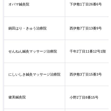
オバマ鍼灸院
下伊敷1丁目26番6号
鍋田はり・きゅう治療院
西伊敷7丁目13番9号
せんねん鍼灸マッサージ治療院
千年2丁目11番12号1階
にしいしき鍼灸マッサージ治療院
西伊敷3丁目15番3号
健美鍼灸院
小野2丁目8番15号