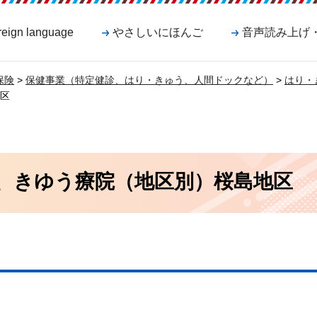
reign language
やさしいにほんご
音声読み上げ
保険
>
保健事業（特定健診、はり・きゅう、人間ドックなど）
>
はり・
区
、きゆう療院（地区別）桜島地区