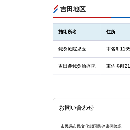
吉田地区
施術所名
住所
鍼灸療院児玉
本名町116
吉田麓鍼灸治療院
東佐多町21
お問い合わせ
市民局市民文化部国民健康保険課