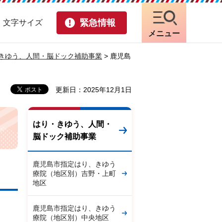
緊急情報
・文字サイズ
メニュー
きゆう、人間・脳ドック補助事業
> 鹿児島
更新日：2025年12月1日
はり・きゆう、人間・
脳ドック補助事業
鹿児島市指定はり、きゆう
療院（地区別）吉野・上町
地区
鹿児島市指定はり、きゆう
療院（地区別）中央地区