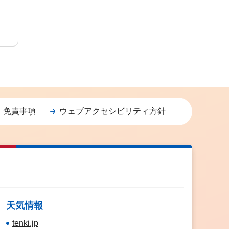
・免責事項
ウェブアクセシビリティ方針
天気情報
tenki.jp