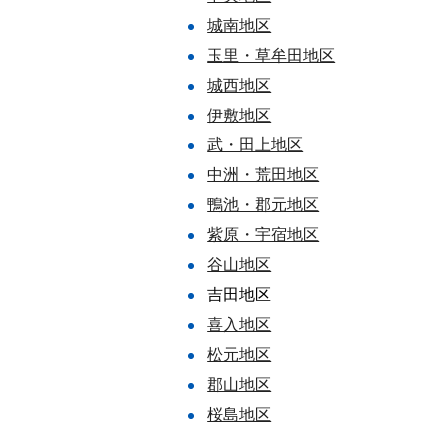
城南地区
玉里・草牟田地区
城西地区
伊敷地区
武・田上地区
中洲・荒田地区
鴨池・郡元地区
紫原・宇宿地区
谷山地区
吉田地区
喜入地区
松元地区
郡山地区
桜島地区