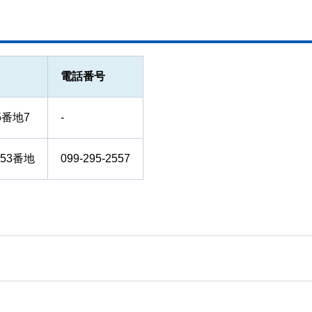
電話番号
5番地7
-
53番地
099-295-2557