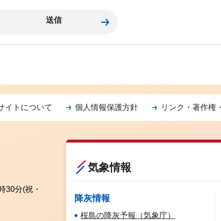
サイトについて
個人情報保護方針
リンク・著作権
気象情報
時30分
(祝・
降灰情報
桜島の降灰予報（気象庁）