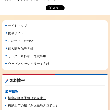
サイトマップ
携帯サイト
このサイトについて
個人情報保護方針
リンク・著作権・免責事項
ウェブアクセシビリティ方針
気象情報
降灰情報
桜島の降灰予報（気象庁）
桜島上空の風（鹿児島地方気象台）