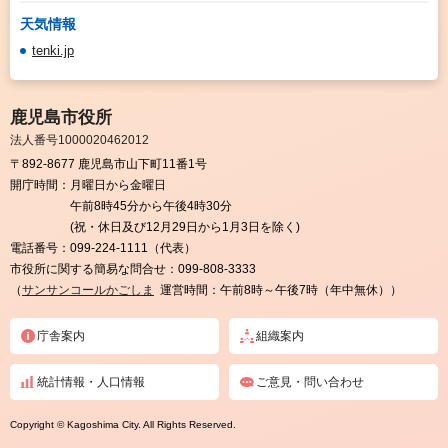
天気情報
tenki.jp
鹿児島市役所
法人番号1000020462012
〒892-8677 鹿児島市山下町11番1号
開庁時間：
月曜日から金曜日
午前8時45分から午後4時30分
(祝・休日及び12月29日から1月3日を除く)
電話番号：
099-224-1111（代表）
市役所に関する簡易な問合せ：
099-808-3333
（
サンサンコールかごしま
運営時間：午前8時～午後7時（年中無休））
庁舎案内
組織案内
統計情報・人口情報
ご意見・問い合わせ
Copyright © Kagoshima City. All Rights Reserved.