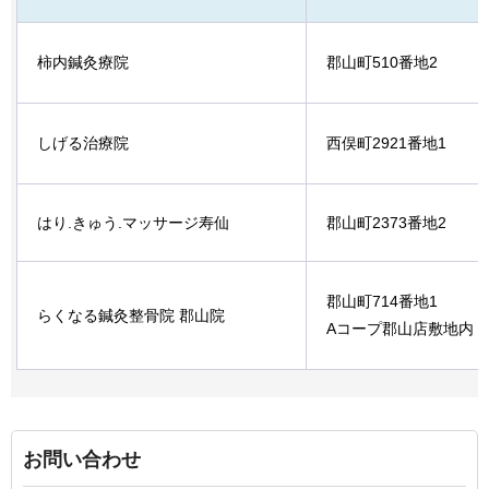
柿内鍼灸療院
郡山町510番地2
しげる治療院
西俣町2921番地1
はり.きゅう.マッサージ寿仙
郡山町2373番地2
郡山町714番地1
らくなる鍼灸整骨院 郡山院
Aコープ郡山店敷地内
お問い合わせ