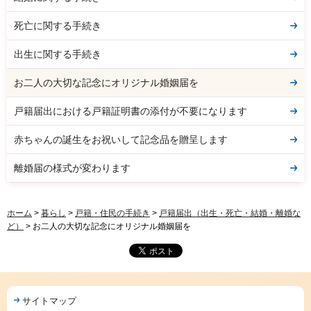
死亡に関する手続き
出生に関する手続き
お二人の大切な記念にオリジナル婚姻届を
戸籍届出における戸籍証明書の添付が不要になります
赤ちゃんの誕生をお祝いして記念品を贈呈します
離婚届の様式が変わります
ホーム
>
暮らし
>
戸籍・住民の手続き
>
戸籍届出（出生・死亡・結婚・離婚な
ど）
> お二人の大切な記念にオリジナル婚姻届を
サイトマップ