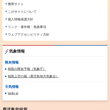
携帯サイト
このサイトについて
個人情報保護方針
リンク・著作権・免責事項
ウェブアクセシビリティ方針
気象情報
降灰情報
桜島の降灰予報（気象庁）
桜島上空の風（鹿児島地方気象台）
天気情報
tenki.jp
鹿児島市役所