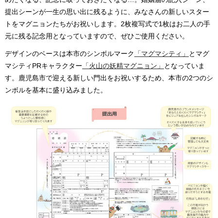
提出シーンが一生の思い出に残るように、みなさんの新しいスター
トをマグニョンたちがお祝いします。2枚複写式で1枚はお二人の手
元に残る記念用となっていますので、ぜひご使用ください。
デザインのベースは本市のシンボルマーク
「マグマシティ」
とマグ
マシティPRキャラクター
「火山の妖精マグニョン」
となっていま
す。鹿児島市で迎える新しい門出をお祝いするため、本市の2つのシ
ンボルを基本に盛り込みました。