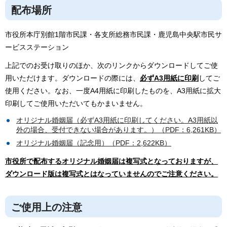
配布場所
市役所本庁別館1階市民課・各支所総務市民課・鹿児島中央駅市民サ
ービスステーション
上記でのお受け取りのほか、次のリンクからダウンロードしてご使
用いただけます。ダウンロードの際には、
必ずA3用紙に印刷
してご
使用ください。なお、一度A4用紙に印刷したものを、A3用紙に拡大
印刷してご使用いただいてもかまいません。
オリジナル婚姻届（必ずA3用紙に印刷してください。A3用紙以
外の場合、受付できない場合があります。）（PDF：6,261KB）
オリジナル婚姻届（記念用）（PDF：2,622KB）
市役所で配布するオリジナル婚姻届は複写式となっておりますが、
ダウンロード版は複写式とはなっていませんのでご注意ください。
ご使用上の注意