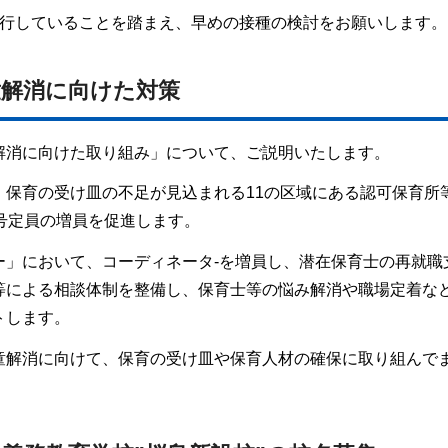
流行していることを踏まえ、早めの接種の検討をお願いします。
童解消に向けた対策
解消に向けた取り組み」について、ご説明いたします。
、保育の受け皿の不足が見込まれる11の区域にある認可保育所
号定員の増員を促進します。
ー」において、コーディネータ-を増員し、潜在保育士の再就職
等による相談体制を整備し、保育士等の悩み解消や職場定着な
トします。
童解消に向けて、保育の受け皿や保育人材の確保に取り組んで