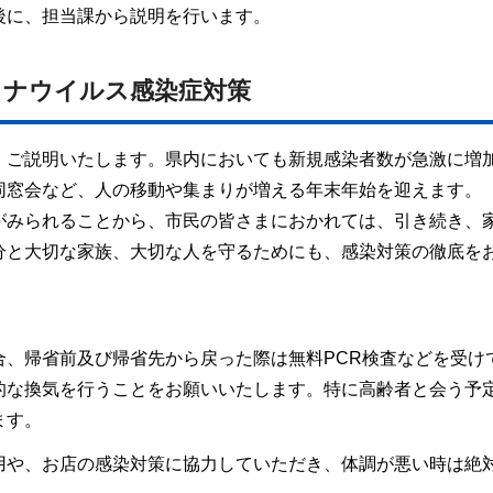
後に、担当課から説明を行います。
ロナウイルス感染症対策
、ご説明いたします。県内においても新規感染者数が急激に増
同窓会など、人の移動や集まりが増える年末年始を迎えます。
がみられることから、市民の皆さまにおかれては、引き続き、
分と大切な家族、大切な人を守るためにも、感染対策の徹底を
合、帰省前及び帰省先から戻った際は無料PCR検査などを受け
的な換気を行うことをお願いいたします。特に高齢者と会う予
ます。
用や、お店の感染対策に協力していただき、体調が悪い時は絶