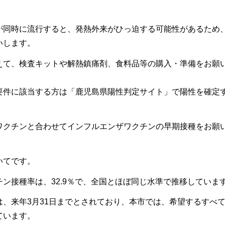
。
が同時に流行すると、発熱外来がひっ迫する可能性があるため
いします。
えて、検査キットや解熱鎮痛剤、食料品等の購入・準備をお願
要件に該当する方は「鹿児島県陽性判定サイト」で陽性を確定
ワクチンと合わせてインフルエンザワクチンの早期接種をお願
いてです。
ン接種率は、32.9％で、全国とほぼ同じ水準で推移していま
、来年3月31日までとされており、本市では、希望するすべ
ています。