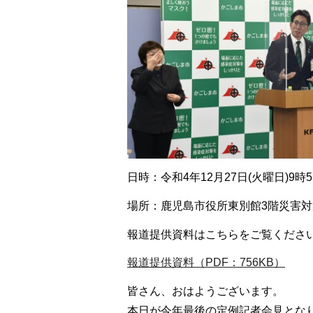
日時：令和4年12月27日(火曜日)9時5
場所：鹿児島市役所東別館3階災害対
報道提供資料はこちらをご覧くださ
報道提供資料（PDF：756KB）
皆さん、おはようございます。
本日が今年最後の定例記者会見とな