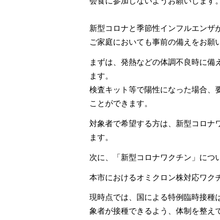
会食に参加しないようお願いします
新型コロナと季節性インフルエンザ
ご家庭においても事前の備えをお願
まずは、発熱などの体調不良時に備
ます。
検査キット等で陽性になった場合、
ことができます。
対象者で希望する方は、新型コロナ
ます。
次に、「新型コロナワクチン」につ
本市におけるオミクロン株対応ワクチ
現時点では、国による特例臨時接種は
象者が接種できるよう、体制を整え