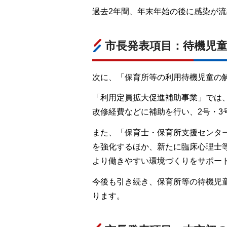
過去2年間、年末年始の後に感染が
市長発表項目：待機児
次に、「保育所等の利用待機児童の
「利用定員拡大促進補助事業」では
改修経費などに補助を行い、2号・3
また、「保育士・保育所支援センタ
を強化するほか、新たに臨床心理士
より働きやすい環境づくりをサポー
今後も引き続き、保育所等の待機児
ります。