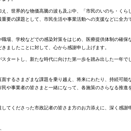
加え、世界的な物価高騰の波も及ぶ中、「市民のいのち・くら
最重要の課題として、市民生活や事業活動への支援などに全力
や職場、学校などでの感染対策をはじめ、医療提供体制の確保
だきましたことに対して、心から感謝申し上げます。
がスタートし、新たな時代に向けた第一歩を踏み出した一年で
直面するさまざまな課題を乗り越え、将来にわたり、持続可能
市民や事業者の皆さまと一緒になって、各施策のさらなる推進
道してくださった市政記者の皆さま方のお力添えに、深く感謝
。
、