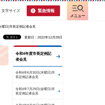
緊急情報
・文字サイズ
メニュー
日(火曜日)市長定例記者会見
更新日：2022年12月28日
令和4年度市長定例記
者会見
令和4年6月30日(木曜日)市
長定例記者会見
令和4年7月29日(金曜日)市
長定例記者会見