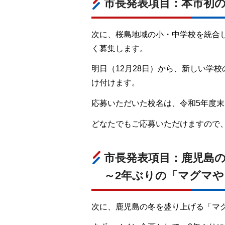
市長発表項目：本市初の
次に、桜島地域の小・中学校を統合
く募集します。
明日（12月28日）から、新しい学
け付けます。
応募いただいた校名は、令和5年度
どなたでもご応募いただけますので
市長発表項目：鹿児島
～2年ぶりの「マグマ
次に、鹿児島の冬を盛り上げる「マ