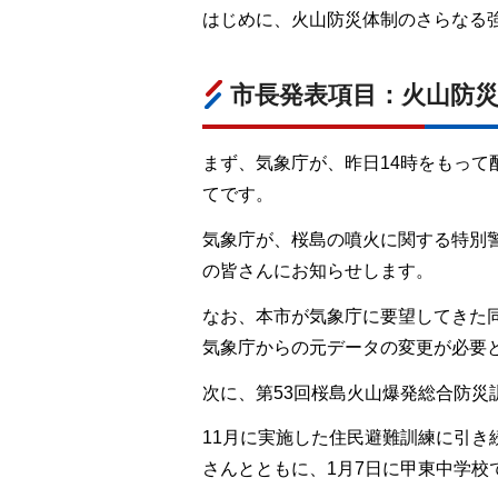
はじめに、火山防災体制のさらなる
市長発表項目：火山防
まず、気象庁が、昨日14時をもっ
てです。
気象庁が、桜島の噴火に関する特別
の皆さんにお知らせします。
なお、本市が気象庁に要望してきた
気象庁からの元データの変更が必要
次に、第53回桜島火山爆発総合防災
11月に実施した住民避難訓練に引
さんとともに、1月7日に甲東中学校