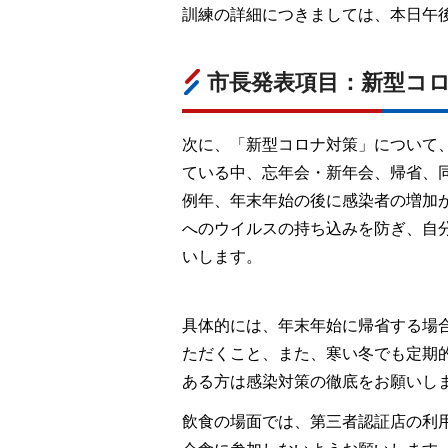
訓練の詳細につきましては、本日午
市長発表項目：新型コ
次に、「新型コロナ対策」について
ている中、忘年会・新年会、帰省、
例年、年末年始の後に感染者の増加
へのウイルスの持ち込みを防ぎ、自
いします。
具体的には、年末年始に帰省する場
ただくこと、また、寒い冬でも定期
ある方は感染対策の徹底をお願いし
飲食の場面では、第三者認証店の利