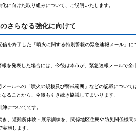
強化に向けた取り組みについて、ご説明いたします。
災のさらなる強化に向けて
て配信を終了した「噴火に関する特別警報の緊急速報メール」に
警報を発表した場合には、今後は本市が、緊急速報メールで全
同メールへの「噴火の規模及び警戒範囲」などの記載について
となることから、今後も引き続き協議してまいります。
訓練についてです。
き続き、避難所体験・展示訓練を、関係地区住民や防災関係機関
で実施します。