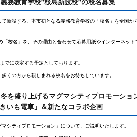
義務教育学校”桜島新設校”の校名募集
して新設する、本市初となる義務教育学校の「校名」を全国か
校の「校名」を、その理由と合わせて応募用紙やインターネット
末までに決定する予定としております。
、多くの方から親しまれる校名をお待ちしています。
の冬を盛り上げるマグマシティプロモーショ
やきいも電車」＆新たなコラボ企画
グマシティプロモーション」について、ご説明いたします。