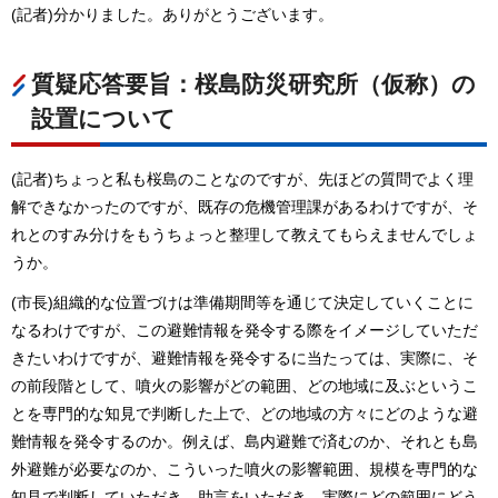
(記者)分かりました。ありがとうございます。
質疑応答要旨：桜島防災研究所（仮称）の
設置について
(記者)ちょっと私も桜島のことなのですが、先ほどの質問でよく理
解できなかったのですが、既存の危機管理課があるわけですが、そ
れとのすみ分けをもうちょっと整理して教えてもらえませんでしょ
うか。
(市長)組織的な位置づけは準備期間等を通じて決定していくことに
なるわけですが、この避難情報を発令する際をイメージしていただ
きたいわけですが、避難情報を発令するに当たっては、実際に、そ
の前段階として、噴火の影響がどの範囲、どの地域に及ぶというこ
とを専門的な知見で判断した上で、どの地域の方々にどのような避
難情報を発令するのか。例えば、島内避難で済むのか、それとも島
外避難が必要なのか、こういった噴火の影響範囲、規模を専門的な
知見で判断していただき、助言をいただき、実際にどの範囲にどう