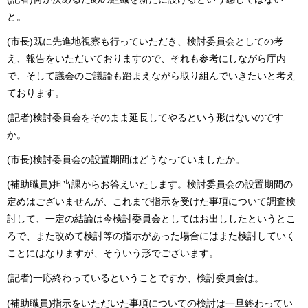
と。
(市長)既に先進地視察も行っていただき、検討委員会としての考
え、報告をいただいておりますので、それも参考にしながら庁内
で、そして議会のご議論も踏まえながら取り組んでいきたいと考え
ております。
(記者)検討委員会をそのまま延長してやるという形はないのです
か。
(市長)検討委員会の設置期間はどうなっていましたか。
(補助職員)担当課からお答えいたします。検討委員会の設置期間の
定めはございませんが、これまで指示を受けた事項について調査検
討して、一定の結論は今検討委員会としてはお出ししたというとこ
ろで、また改めて検討等の指示があった場合にはまた検討していく
ことにはなりますが、そういう形でございます。
(記者)一応終わっているということですか、検討委員会は。
(補助職員)指示をいただいた事項についての検討は一旦終わってい