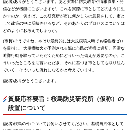
(記者)ありがとうございます。あと実際に防災教育や情報収集・発
信などが機能にございますが、これを実際に市としてどのように生
かすのか、例えば、この研究所が市に何かしらの意見をして、市と
して政策の中に反映させるなど、そのあたりのプロセスについては
どのようにお考えでしょうか。
(市長)そうですね、やはり最終的には大規模噴火時でも犠牲者ゼロ
を目指し、大規模噴火が予測される際に市民の皆様に適切、円滑な
避難行動を取っていただくためにどういった備えが必要なのか、こ
ういったところを助言いただき、それに基づき市としても取り組ん
でいく、そういった流れになるかと考えています。
(記者)ありがとうございます。
質疑応答要旨：桜島防災研究所（仮称）の
設置について
(記者)桜島の件についてお伺いさせてください。基礎自治体として