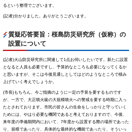
るという整理でございます。
(記者)分かりました。ありがとうございます。
質疑応答要旨：桜島防災研究所（仮称）の
設置について
(記者)火山防災研究所に関連して1点お伺いしたいです。新たに設置
となると人員も必要ですし、予算的なところも必要になってくるか
と思いますが、そこは今後見通しとしてはどのようなところで積み
上げていく考えでしょうか。
(市長)もちろん、今ご指摘のように一定の予算を要するものです
が、一方で、大正噴火級の大規模噴火への警戒を要する時期に入っ
たとされております。市民の皆さんの生命をしっかりと守っていく
ためには、やはり必要な機関であると考えておりますので、今後、
来年度の準備期間内において、7年度から設置する際の場所であった
り、規模であったり、具体的な最終的な機能であったり、そういっ