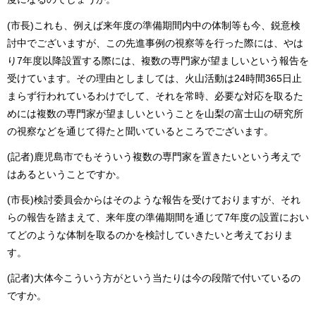
(市長)これも、例えば来年度の準備期間内中の体制等も今、鋭意検
討中でございますが、この先進事例の視察等を行った際には、やは
り7年度以降設置する際には、複数の専門家が望ましいという報告を
受けています。その理由としましては、火山活動は24時間365日止
まらず行われているわけでして、それを常時、必要な対応を取るた
めには複数の専門家が望ましいということを山梨の富士山の研究所
の視察などを通じて得たと聞いているところでございます。
(記者)鹿児島市でもそういう複数の専門家を置きたいという考えで
はあるということですか。
(市長)検討委員会からはそのような報告を受けておりますが、それ
らの報告を踏まえて、来年度の準備期間を通じて7年度の設置におい
てどのような体制を取るのかを検討していきたいと考えておりま
す。
(記者)大体今こういう方がという当たりは今の段階で付いているの
ですか。