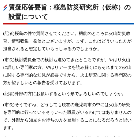
質疑応答要旨：桜島防災研究所（仮称）の
設置について
(記者)桜島の件で質問させてください。機能のところに火山防災教
育、情報収集・発信とございますが、まず、これはどういった方が
担当されると想定していらっしゃるのでしょうか。
(市長)検討委員会での検討も進めてきたところですが、やはり火山
に詳しい専門家の方、やはりデータを読み解くにもそれまでの火山
に関する専門的な知見が必要ですから、火山研究に関する専門家の
方が望ましいとの報告を受けております。
(記者)外部の方にお願いするという形でよろしいのでしょうか。
(市長)そうですね、どうしても現在の鹿児島市の中には火山の研究
を専門的に行っているそういった職員がいるわけではありませんの
で、外部から知見をお持ちの方を登用することになるだろうと思い
ます。