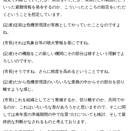
いった避難情報を発令するのか、こういったところの助言をいただ
くということを想定しています。
(記者)従前は危機管理課が実務としてやっていたことなのですよ
ね。
(市長)それは気象台等の噴火警報を基にですね。
(記者)その機能をこの新しい機関にその部分は移すという理解でよ
ろしいのですか。
(市長)そうですね、さらに精度を高めるということですね。
(記者)だから危機管理課のいろいろな業務の中からその部分を切り
離すような感じ。
(市長)これを組織としてどう整備するか、切り離すのか、共同でや
るのか、これはいろいろな形があろうかと思いますので、そこに関
しては来年度の準備期間の中で位置づけについても検討、そして最
終的な判断がなされるものと考えております。