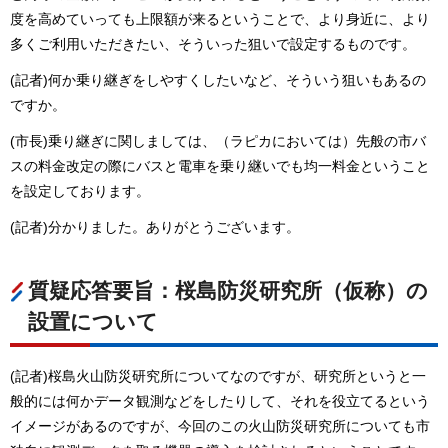
度を高めていっても上限額が来るということで、より身近に、より
多くご利用いただきたい、そういった狙いで設定するものです。
(記者)何か乗り継ぎをしやすくしたいなど、そういう狙いもあるの
ですか。
(市長)乗り継ぎに関しましては、（ラピカにおいては）先般の市バ
スの料金改定の際にバスと電車を乗り継いでも均一料金ということ
を設定しております。
(記者)分かりました。ありがとうございます。
質疑応答要旨：桜島防災研究所（仮称）の
設置について
(記者)桜島火山防災研究所についてなのですが、研究所というと一
般的には何かデータ観測などをしたりして、それを役立てるという
イメージがあるのですが、今回のこの火山防災研究所についても市