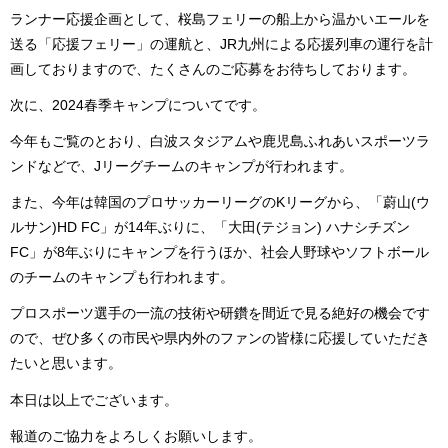
ランナー応援企画として、桜島フェリーの船上から温かいエールを
送る「応援フェリー」の運航と、JR九州による応援列車の運行を計
画しておりますので、たくさんのご応募をお待ちしております。
次に、2024春季キャンプについてです。
今年もご覧のとおり、白波スタジアムや鹿児島ふれあいスポーツラ
ンドなどで、Jリーグチームのキャンプが行われます。
また、今年は韓国のプロサッカーリーグのKリーグから、「蔚山(ウ
ルサン)HD FC」が14年ぶりに、「大田(テジョン) ハナシチズン
FC」が8年ぶりにキャンプを行うほか、社会人野球やソフトボール
のチームのキャンプも行われます。
プロスポーツ選手の一流の技術や研鑽を間近で見る絶好の機会です
ので、ぜひ多くの市民や県内外のファンの皆様に応援していただき
たいと思います。
本日は以上でございます。
報道のご協力をよろしくお願いします。