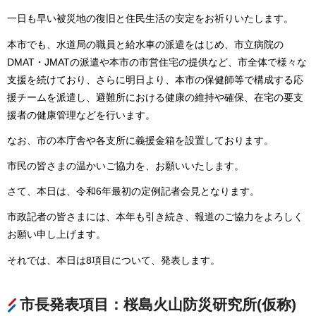
一日も早い被災地の復旧と住民生活の安定をお祈りいたします。
本市でも、水道局の職員と給水車の派遣をはじめ、市立病院の
DMAT・JMATの派遣や本市の市営住宅の提供など、市全体で様々な
支援を続けており、さらに明日より、本市の保健師等で構成する応
援チームを派遣し、避難所における健康の維持や確保、在宅の要支
援者の健康管理などを行います。
なお、市の本庁舎や各支所に義援金箱を設置しております。
市民の皆さまの温かいご協力を、お願いいたします。
さて、本日は、令和6年最初の定例記者会見となります。
市政記者の皆さまには、本年も引き続き、報道のご協力をよろしく
お願い申し上げます。
それでは、本日は8項目について、発表します。
市長発表項目：桜島火山防災研究所(仮称)