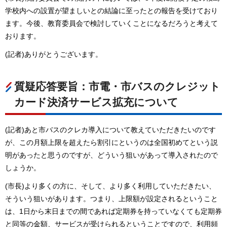
学校内への設置が望ましいとの結論に至ったとの報告を受けており
ます。今後、教育委員会で検討していくことになるだろうと考えて
おります。
(記者)ありがとうございます。
質疑応答要旨：市電・市バスのクレジット
カード決済サービス拡充について
(記者)あと市バスのクレカ導入について教えていただきたいのです
が、この月額上限を超えたら割引にというのは全国初めてという説
明があったと思うのですが、どういう狙いがあって導入されたので
しょうか。
(市長)より多くの方に、そして、より多く利用していただきたい、
そういう狙いがあります。つまり、上限額が設定されるということ
は、1日から末日までの間であれば定期券を持っていなくても定期券
と同等の金額、サービスが受けられるということですので、利用頻