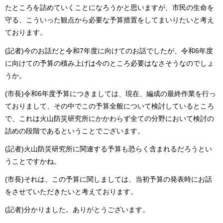
たところを詰めていくことになろうかと思いますが、市民の生命を
守る、こういった観点から必要な予算措置をしてまいりたいと考え
ております。
(記者)今のお話だと令和7年度に向けてのお話でしたが、令和6年度
に向けての予算の積み上げは今のところ必要はなさそうなのでしょ
うか。
(市長)令和6年度予算につきましては、現在、編成の最終作業を行っ
ておりまして、その中でこの予算全般について検討しているところ
で、これは火山防災研究所にかかわらず全ての分野において検討の
詰めの段階であるということでございます。
(記者)火山防災研究所に関連する予算も恐らく含まれるだろうとい
うことですかね。
(市長)それは、この予算に関しましては、当初予算の発表時にお話
をさせていただきたいと考えております。
(記者)分かりました。ありがとうございます。