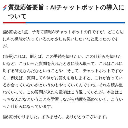
質疑応答要旨：AIチャットボットの導入に
ついて
(記者)あと1点、子育て情報AIチャットボットの件ですが、どこら辺
にAIの機能が入っているのか少しお伺いしたいなと思ったのです
が。
(市長)これは、例えば、この手続を知りたい、この仕組みを知りた
いなど、こういった質問を入れたときに読み取って、これはこれに
対する答えなんだなということや、そして、チャットボットですか
ら、例えば、質問してAI側がお答えを返しますと、これが合ってい
るか合っていないかというのもやっていくんですね。それを積み重
ねていって、この質問が来たら最初はこう返していたが、本当はこ
っちなんだなということを学習しながら精度を高めていく、こうい
った仕組みになっています。
(記者)分かりました。すみません、ありがとうございます。