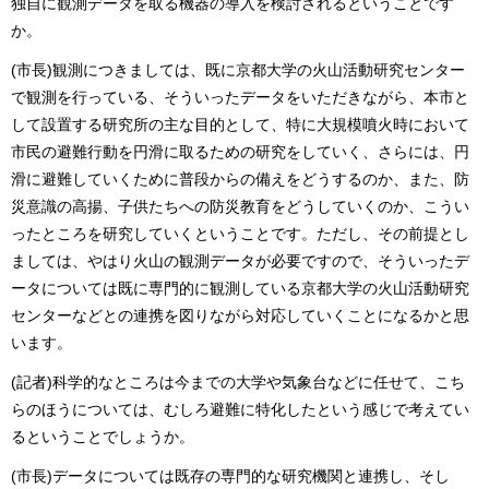
独自に観測データを取る機器の導入を検討されるということです
か。
(市長)観測につきましては、既に京都大学の火山活動研究センター
で観測を行っている、そういったデータをいただきながら、本市と
して設置する研究所の主な目的として、特に大規模噴火時において
市民の避難行動を円滑に取るための研究をしていく、さらには、円
滑に避難していくために普段からの備えをどうするのか、また、防
災意識の高揚、子供たちへの防災教育をどうしていくのか、こうい
ったところを研究していくということです。ただし、その前提とし
ましては、やはり火山の観測データが必要ですので、そういったデ
ータについては既に専門的に観測している京都大学の火山活動研究
センターなどとの連携を図りながら対応していくことになるかと思
います。
(記者)科学的なところは今までの大学や気象台などに任せて、こち
らのほうについては、むしろ避難に特化したという感じで考えてい
るということでしょうか。
(市長)データについては既存の専門的な研究機関と連携し、そし