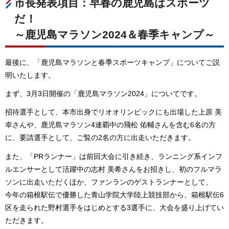
市長発表項目：早春の鹿児島はスポーツ
だ！
～鹿児島マラソン2024＆春季キャンプ～
最後に、「鹿児島マラソンと春季スポーツキャンプ」についてご説
明いたします。
まず、3月3日開催の「鹿児島マラソン2024」についてです。
招待選手として、本市出身でリオオリンピックにも出場した上原 美
幸さんや、鹿児島マラソン4連覇中の飛松 佑輔さんを含む6名の方
に、要請選手として、ご覧の2名の方に出走いただきます。
また、「PRランナー」は前回大会に引き続き、ランニング系インフ
ルエンサーとして活躍中の志村 美希さんをお招きし、初のフルマラ
ソンに出走いただくほか、ファンランのゲストランナーとして、
今年の箱根駅伝で優勝した青山学院大学陸上競技部から、箱根駅伝6
区を走られた野村選手をはじめとする3選手に、大会を盛り上げてい
ただきます。