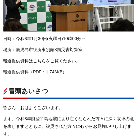
日時：令和6年1月30日(火曜日)10時00分～
場所：鹿児島市役所東別館3階災害対策室
報道提供資料はこちらをご覧ください。
報道提供資料（PDF：1,746KB）
冒頭あいさつ
皆さん、おはようございます。
まず、令和6年能登半島地震により亡くなられた方々に深く哀悼の意
を表しますとともに、被災された方々に心からお見舞い申し上げま
す。