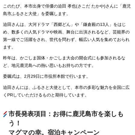
このたび、本市出身で俳優の迫田 孝也(さこだ たかや)さんに「鹿児
島市ふるさと大使」を委嘱します。
迫田さんは、大河ドラマ「西郷どん」や「鎌倉殿の13人」をはじ
め、数多くの人気ドラマや映画、舞台に出演されるなど、芸能界の
第一線でご活躍をされ、世代を問わず、幅広い人気を集めておられ
ます。
昨年は、かごしま国体・かごしま大会の開会式にも参加されるな
ど、地元鹿児島への熱い思いもお持ちの方です。
委嘱式は、2月29日に市役所本館で行います。
迫田さんには、ふるさと大使として、本市の多彩な魅力を全国に広
くPRしていただけるものと期待しています。
市長発表項目：お得に鹿児島市を楽しも
う！
マグマの幸。宿泊キャンペーン