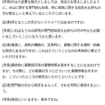
(市長)やはり必要な能力としましては、先ほどお答えしましたよう
に、火山に関する専門的な知見、特に桜島に関する知見をお持ちの
方が望ましいと考えているところでございます。
(記者)何となくこの方がというイメージはあるのですか。
(市長)これはもう火山研究の専門的知見をお持ちの方の中からお願
いをしていくことになろうかと思います。
(記者)最後に、資料の機能の、災害時に、避難に関する適時・的確
な助言とあるのですが、これはどういうことなのか具体的に教えて
いただけますか。
(市長)最終的に避難指示等の避難情報を発令することになるわけで
すが、その際に、どの範囲の方々にどういった避難情報を出すの
か、こういったところの助言をいただくということです。
(記者)専門家の方から助言をもらって、それを市民に発信するとい
う。
(市長)発信といいますか、発令ですね。