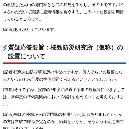
の蓄積した火山の専門家としての知見を生かし、その上でアドバイ
スをいただいて実際に避難情報を発令する、こういった役割を期待
しているところです。
(記者)ありがとうございます。
質疑応答要旨：桜島防災研究所（仮称）の
設置について
(記者)桜島火山防災研究所の件なのですが、何人ぐらいの規模にな
るというのも来年度の準備期間で考えるということでしょうか。
(市長)そうですね、実際の7年度に設置する際の規模等につきまして
は、来年度の準備期間内において検討を進めていくと考えておりま
す。
(記者)先ほど外部からの専門家の登用という話もありましたが、そ
の方は常駐で呼ぶ予定なのか、随時というか、そういう予定も来年
度になるのでしょうか。