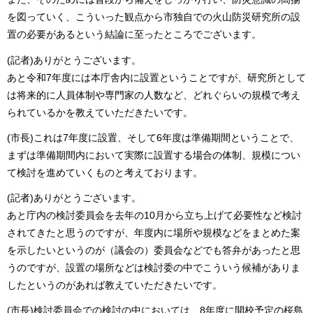
を図っていく、こういった観点から市独自での火山防災研究所の設
置の必要があるという結論に至ったところでございます。
(記者)ありがとうございます。
あと令和7年度には本庁舎内に設置ということですが、研究所として
は将来的に人員体制や専門家の人数など、どれぐらいの規模で考え
られているかを教えていただきたいです。
(市長)これは7年度に設置、そして6年度は準備期間ということで、
まずは準備期間内において実際に設置する場合の体制、規模につい
て検討を進めていくものと考えております。
(記者)ありがとうございます。
あと庁内の検討委員会を去年の10月から立ち上げて必要性など検討
されてきたと思うのですが、年度内に場所や規模などをまとめた案
を示したいというのが（議会の）委員会などでも答弁があったと思
うのですが、設置の場所などは検討委の中でこういう候補がありま
したというのがあれば教えていただきたいです。
(市長)検討委員会での検討の中においては、8年度に開校予定の桜島