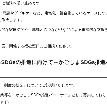
的に相談を受け止めます。
る）問題やダブルケアなど、複雑化・複合化しているケースにつ
を作成します。
続的な家庭訪問や、地域とのつながりなどによる重層的な支援
一度、関係する福祉窓口にご相談ください。
SDGsの推進に向けて～かごしまSDGs推進
ナー制度の拡充」についてご説明いたします。
企業等を「かごしまSDGs推進パートナー」として募集しており
います。