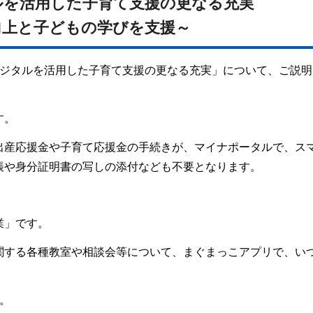
ルを活用した子育て支援の更なる充実
向上と子どもの学びを支援～
デジタルを活用した子育て支援の更なる充実」について、ご説明
す。
出産応援金や子育て応援金の手続きが、マイナポータルで、ス
帳や身分証明書の写しの添付なども不要となります。
業」です。
関する各種教室や相談会等について、まぐまっこアプリで、い
。
。