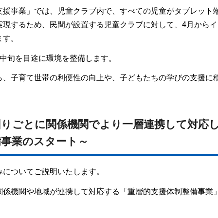
支援事業」では、児童クラブ内で、すべての児童がタブレット
実現するため、民間が設置する児童クラブに対して、4月からイ
ます。
月中旬を目途に環境を整備します。
ら、子育て世帯の利便性の向上や、子どもたちの学びの支援に
困りごとに関係機関でより一層連携して対応
備事業のスタート～
みについてご説明いたします。
関係機関や地域が連携して対応する「重層的支援体制整備事業