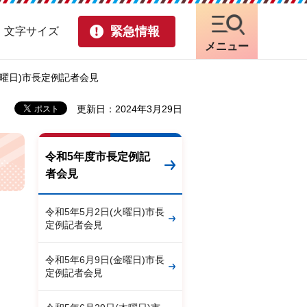
緊急情報
・文字サイズ
メニュー
(水曜日)市長定例記者会見
更新日：2024年3月29日
令和5年度市長定例記
者会見
令和5年5月2日(火曜日)市長
定例記者会見
令和5年6月9日(金曜日)市長
定例記者会見