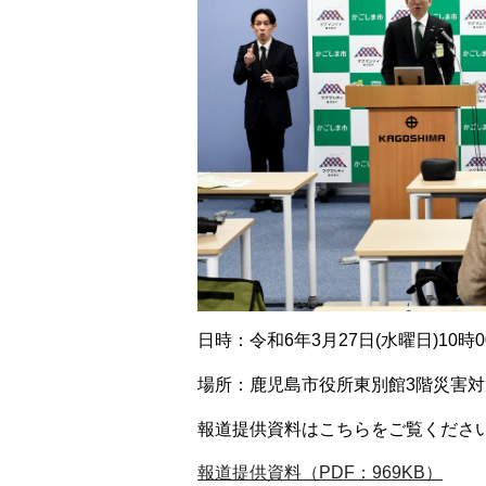
日時：令和6年3月27日(水曜日)10時
場所：鹿児島市役所東別館3階災害対
報道提供資料はこちらをご覧くださ
報道提供資料（PDF：969KB）