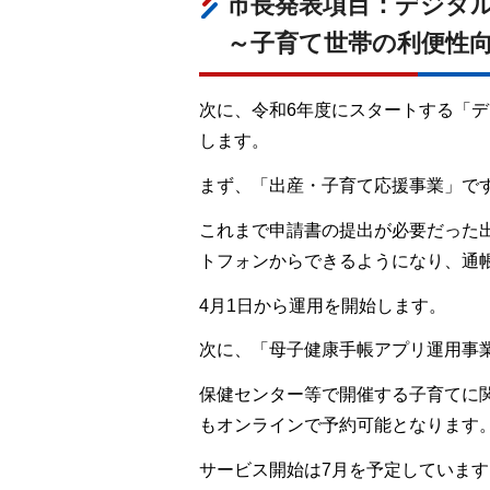
市長発表項目：デジタ
～子育て世帯の利便性
次に、令和6年度にスタートする「
します。
まず、「出産・子育て応援事業」で
これまで申請書の提出が必要だった
トフォンからできるようになり、通
4月1日から運用を開始します。
次に、「母子健康手帳アプリ運用事
保健センター等で開催する子育てに
もオンラインで予約可能となります
サービス開始は7月を予定しています