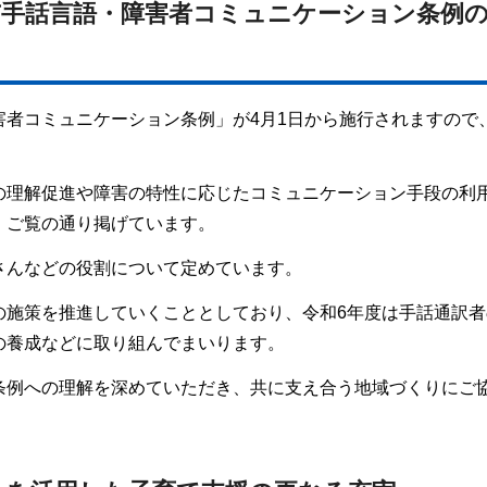
市手話言語・障害者コミュニケーション条例
害者コミュニケーション条例」が4月1日から施行されますので
の理解促進や障害の特性に応じたコミュニケーション手段の利
、ご覧の通り掲げています。
さんなどの役割について定めています。
の施策を推進していくこととしており、令和6年度は手話通訳者
の養成などに取り組んでまいります。
条例への理解を深めていただき、共に支え合う地域づくりにご
。