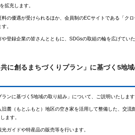
トを拡充します。
証料の優遇が受けられるほか、会員制のECサイトである「クロ
ます。
や登録企業の皆さんとともに、SDGsの取組の輪を広げてい
と共に創るまちづくりプラン」に基づく5地域
～
プランに基づく5地域の取り組み」について、ご説明いたします
入旧麓（もとふもと）地区の空き家を活用して整備した、交流
ンします。
観光ガイドや特産品の販売等を行います。