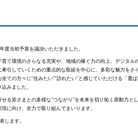
6年度当初予算を議決いただきました。
子育て環境のさらなる充実や、地域の稼ぐ力の向上、デジタル
に牽引していくための重点的な取組を中心に、多彩な魅力をさ
全ての方々に"住みたい""訪れたい"と感じていただける「選ば
り込みました。
せる皆さまとの多様な"つながり"を未来を切り拓く原動力と
実現に向け、全力で取り組んでまいります。
発表します。