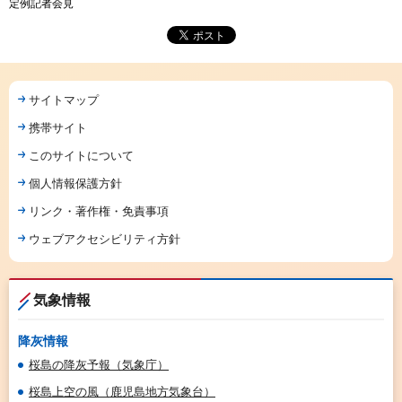
定例記者会見
サイトマップ
携帯サイト
このサイトについて
個人情報保護方針
リンク・著作権・免責事項
ウェブアクセシビリティ方針
気象情報
降灰情報
桜島の降灰予報（気象庁）
桜島上空の風（鹿児島地方気象台）