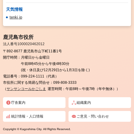
天気情報
tenki.jp
鹿児島市役所
法人番号1000020462012
〒892-8677 鹿児島市山下町11番1号
開庁時間：
月曜日から金曜日
午前8時45分から午後4時30分
(祝・休日及び12月29日から1月3日を除く)
電話番号：
099-224-1111（代表）
市役所に関する簡易な問合せ：
099-808-3333
（
サンサンコールかごしま
運営時間：午前8時～午後7時（年中無休））
庁舎案内
組織案内
統計情報・人口情報
ご意見・問い合わせ
Copyright © Kagoshima City. All Rights Reserved.