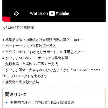
令和3年9月29日開催
1.感染拡大防止の継続と社会経済活動の両立に向けて
2.パートナーシップ宣誓制度の導入
3.市公式LINEで「おかえりサポート」の運用をスタート
4.かごしまSDGsパートナーシップ推進会議
5.魚類市場 市場棟（2工区）の完成
6.かごしま国体・大会をみんなで盛り上げる「KOKUTAI meets
"X"」プロジェクトを進めます
7.鹿児島市民表彰の授与
関連リンク
令和3年9月29日(水曜日)市長定例記者会見