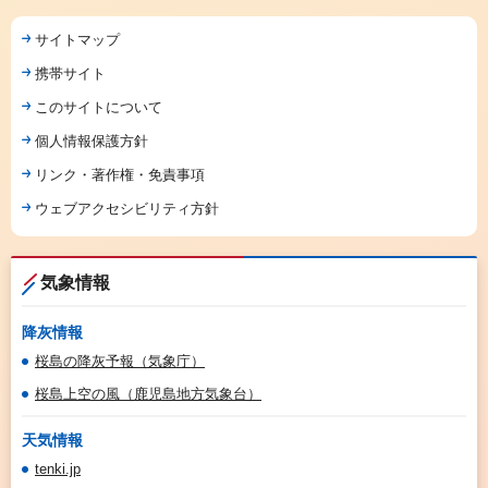
サイトマップ
携帯サイト
このサイトについて
個人情報保護方針
リンク・著作権・免責事項
ウェブアクセシビリティ方針
気象情報
降灰情報
桜島の降灰予報（気象庁）
桜島上空の風（鹿児島地方気象台）
天気情報
tenki.jp