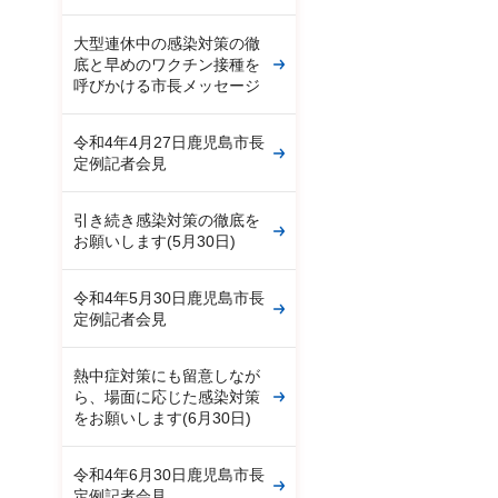
大型連休中の感染対策の徹
底と早めのワクチン接種を
呼びかける市長メッセージ
令和4年4月27日鹿児島市長
定例記者会見
引き続き感染対策の徹底を
お願いします(5月30日)
令和4年5月30日鹿児島市長
定例記者会見
熱中症対策にも留意しなが
ら、場面に応じた感染対策
をお願いします(6月30日)
令和4年6月30日鹿児島市長
定例記者会見