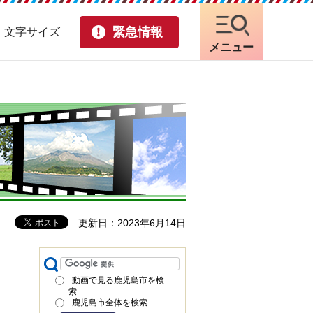
緊急情報
・文字サイズ
メニュー
更新日：2023年6月14日
動画で見る鹿児島市を検
索
鹿児島市全体を検索