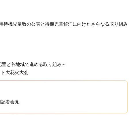
利用待機児童数の公表と待機児童解消に向けたさらなる取り組み
配置と各地域で進める取り組み～
イト大花火大会
例記者会見