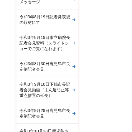
メッセージ
令和3年8月19日記者発表後
の取材にて
令和3年8月19日市立病院長
記者会見資料（スライドシ
ョーでご覧になれます）
令和3年8月30日鹿児島市長
定例記者会見
令和3年9月10日下鶴市長記
者会見動画（まん延防止等
重点措置の延長）
令和3年9月29日鹿児島市長
定例記者会見
令和3年10月28日鹿児島市