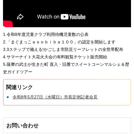
1.令和8年度児童クラブ利用待機児童数の公表
2.「まぐまっこａｓｏｂｉｂａ１００」の認定を開始します
3.3ステップで備える!かごしま市防災リーフレットの全世帯配布
4.サマーナイト大花火大会の有料観覧チケット販売開始
5.薩摩の武士が生きた町 喜入・旧麓でスイートコーンマルシェ＆歴
史ガイドツアー
関連リンク
令和8年5月27日（水曜日）市長定例記者会見
お問い合わせ