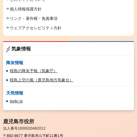
個人情報保護方針
リンク・著作権・免責事項
ウェブアクセシビリティ方針
気象情報
降灰情報
桜島の降灰予報（気象庁）
桜島上空の風（鹿児島地方気象台）
天気情報
tenki.jp
鹿児島市役所
法人番号1000020462012
〒892-8677 鹿児島市山下町11番1号