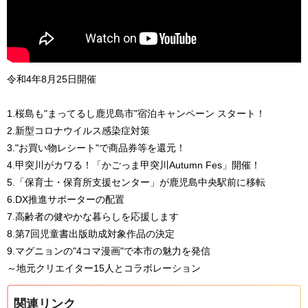
令和4年8月25日開催
1.桜島も"まってるし鹿児島市"宿泊キャンペーン スタート！
2.新型コロナウイルス感染症対策
3."お買い物レシート"で商品券等を還元！
4.甲突川がカワる！「かごっま甲突川Autumn Fes」開催！
5.「保育士・保育所支援センター」が鹿児島中央駅前に移転
6.DX推進サポーターの配置
7.高齢者の健やかな暮らしを応援します
8.第7回児童書出版助成対象作品の決定
9.マグニョンの"4コマ漫画"で本市の魅力を発信
～地元クリエイター15人とコラボレーション
関連リンク