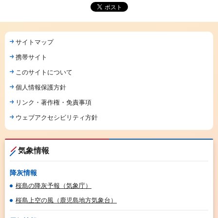
サイトマップ
携帯サイト
このサイトについて
個人情報保護方針
リンク・著作権・免責事項
ウェブアクセシビリティ方針
気象情報
降灰情報
桜島の降灰予報（気象庁）
桜島上空の風（鹿児島地方気象台）