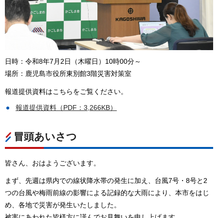
日時：令和8年7月2日（木曜日）10時00分～
場所：鹿児島市役所東別館3階災害対策室
報道提供資料はこちらをご覧ください。
報道提供資料（PDF：3,266KB）
冒頭あいさつ
皆さん、おはようございます。
まず、先週は県内での線状降水帯の発生に加え、台風7号・8号と2
つの台風や梅雨前線の影響による記録的な大雨により、本市をはじ
め、各地で災害が発生いたしました。
被害にあわれた皆様方に謹んでお見舞いを申し上げます。