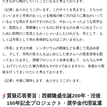
だきながら検討していくことになると考えております。
（記者）ありがとうございます。このサイトを見ますと、どちらか
といいますと市長のおっしゃる地域の稼ぐ力のほうに重点がいって
いるような気がするのですけれども、今おっしゃったような哲学な
り、思想なり、西郷像というものに対するものを後々に伝えていく
ために民間のご意見ともおっしゃいましたけれども、市として、も
しくは市長として何か具体的なものはございませんか。
（市長）まずは今後、シンポジウムの開催などを通じて見詰め直
し、そして、市民の皆さんをはじめとした皆さんへの普及啓発を図
ってまいりますし、西郷プロジェクト全体を通じて、もちろん今申
し上げていただいた魅力発信もその1つでありますから、各面から取
組を行ってまいりたいと考えております。
（記者）今後に期待します。ありがとうございます。
質疑応答要旨：西郷隆盛生誕200年・没後
150年記念プロジェクト・奨学金代理返還