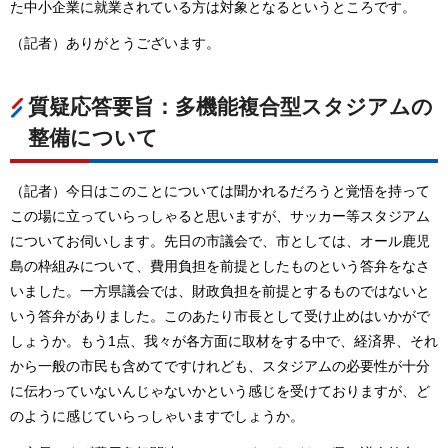
た中小企業に就業されている方は対象となるというところです。
（記者）ありがとうございます。
質疑応答要旨：多機能複合型スタジアムの
整備について
（記者）今日はこのことについては聞かれるだろうと覚悟を持って
この場に立っていらっしゃると思いますが、サッカー等スタジアム
についてお伺いします。先日の市議会で、市としては、オール鹿児
島の枠組みについて、費用負担を前提としたものという答弁をなさ
いました。一方県議会では、財政負担を前提とするものではないと
いう答弁がありました。このあたり市長として受け止めはいかがで
しょうか。もう1点、我々が各方面に取材をする中で、経済界、それ
から一般の市民も含めてですけれども、スタジアムの必要性が十分
に伝わっていないんじゃないかという感じを受けておりますが、ど
のように感じていらっしゃいますでしょうか。