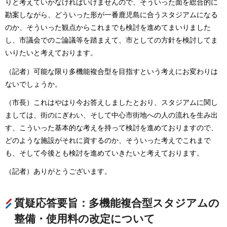
りと考えていかなければいけませんので、そういった面を総合的に
勘案しながら、どういった形が一番鹿児島に合うスタジアムになる
のか、そういった観点からこれまでも検討を進めてまいりました
し、市議会でのご論議等を踏まえて、市としての方針を検討してま
いりたいと考えております。
（記者）可能な限り多機能複合型を目指すという考えにお変わりは
ないでしょうか。
（市長）これはやはり今お答えしましたとおり、スタジアムに関し
ましては、街のにぎわい、そして中心市街地への人の流れを生み出
す、こういった基本的な考えを持って検討を進めておりますので、
どのような施設がそれに資するのか、そういった考えでこれまで
も、そして今後とも検討を進めていきたいと考えております。
（記者）ありがとうございます。
質疑応答要旨：多機能複合型スタジアムの
整備・使用料の改定について