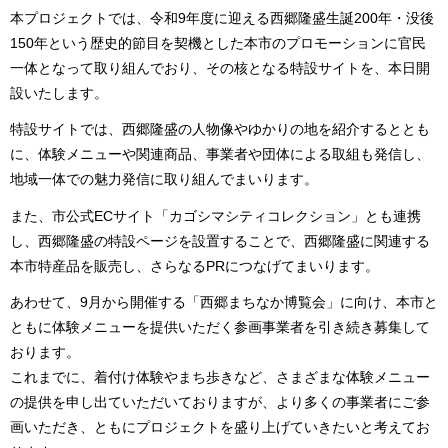
本プロジェクトでは、令和9年度に迎える西郷隆盛生誕200年・没後
150年という歴史的節目を契機とした本市のプロモーションに官民
一体となって取り組んでおり、その核となる特設サイトを、本日開
設いたします。
特設サイトでは、西郷隆盛の人物像やゆかりの地を紹介するととも
に、体験メニューや関連商品、事業者や団体による取組も発信し、
地域一体での魅力発信に取り組んでまいります。
また、市公式ECサイト「カゴシマシティコレクション」とも連携
し、西郷隆盛の特設ページを設置することで、西郷隆盛に関連する
本市特産品を販売し、さらなるPRにつなげてまいります。
あわせて、9月から開催する「西郷まちなか博覧会」に向け、本市と
ともに体験メニューを提供いただく参画事業者を引き続き募集して
おります。
これまでに、着付け体験やまち歩きなど、さまざまな体験メニュー
の提供を申し出ていただいておりますが、より多くの事業者にご参
画いただき、ともにプロジェクトを盛り上げていきたいと考えてお