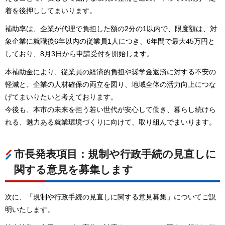
着を後押ししてまいります。
補助率は、企業が代理で負担した額の2分の1以内で、限度額は、対
象企業に就職後6年以内の従業員1人につき、6年間で最大45万円と
しており、8月3日から申請受付を開始します。
本補助金により、従業員の経済的負担や奨学金返済に対する不安の
軽減と、企業の人材確保の両立を図り、地域全体の活力向上につな
げてまいりたいと考えております。
今後も、本市の未来を担う若い世代が安心して働き、暮らし続けら
れる、魅力ある就業環境づくりに向けて、取り組んでまいります。
市長発表項目：規制や行政手続の見直しに
関する意見を募集します
次に、「規制や行政手続の見直しに関する意見募集」についてご説
明いたします。