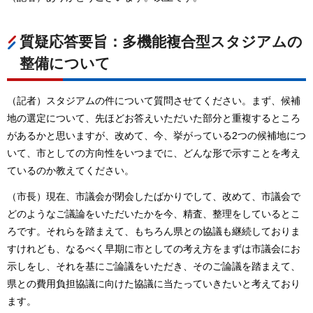
質疑応答要旨：多機能複合型スタジアムの
整備について
（記者）スタジアムの件について質問させてください。まず、候補
地の選定について、先ほどお答えいただいた部分と重複するところ
があるかと思いますが、改めて、今、挙がっている2つの候補地につ
いて、市としての方向性をいつまでに、どんな形で示すことを考え
ているのか教えてください。
（市長）現在、市議会が閉会したばかりでして、改めて、市議会で
どのようなご議論をいただいたかを今、精査、整理をしているとこ
ろです。それらを踏まえて、もちろん県との協議も継続しておりま
すけれども、なるべく早期に市としての考え方をまずは市議会にお
示しをし、それを基にご論議をいただき、そのご論議を踏まえて、
県との費用負担協議に向けた協議に当たっていきたいと考えており
ます。