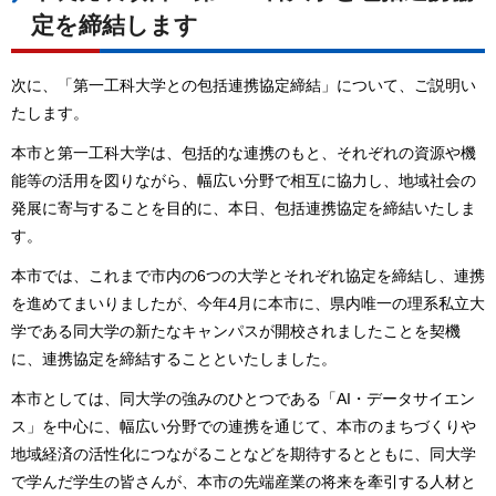
定を締結します
次に、「第一工科大学との包括連携協定締結」について、ご説明い
たします。
本市と第一工科大学は、包括的な連携のもと、それぞれの資源や機
能等の活用を図りながら、幅広い分野で相互に協力し、地域社会の
発展に寄与することを目的に、本日、包括連携協定を締結いたしま
す。
本市では、これまで市内の6つの大学とそれぞれ協定を締結し、連携
を進めてまいりましたが、今年4月に本市に、県内唯一の理系私立大
学である同大学の新たなキャンパスが開校されましたことを契機
に、連携協定を締結することといたしました。
本市としては、同大学の強みのひとつである「AI・データサイエン
ス」を中心に、幅広い分野での連携を通じて、本市のまちづくりや
地域経済の活性化につながることなどを期待するとともに、同大学
で学んだ学生の皆さんが、本市の先端産業の将来を牽引する人材と