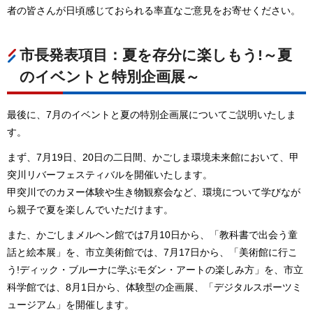
者の皆さんが日頃感じておられる率直なご意見をお寄せください。
市長発表項目：夏を存分に楽しもう!～夏
のイベントと特別企画展～
最後に、7月のイベントと夏の特別企画展についてご説明いたしま
す。
まず、7月19日、20日の二日間、かごしま環境未来館において、甲
突川リバーフェスティバルを開催いたします。
甲突川でのカヌー体験や生き物観察会など、環境について学びなが
ら親子で夏を楽しんでいただけます。
また、かごしまメルヘン館では7月10日から、「教科書で出会う童
話と絵本展」を、市立美術館では、7月17日から、「美術館に行こ
う!ディック・ブルーナに学ぶモダン・アートの楽しみ方」を、市立
科学館では、8月1日から、体験型の企画展、「デジタルスポーツミ
ュージアム」を開催します。