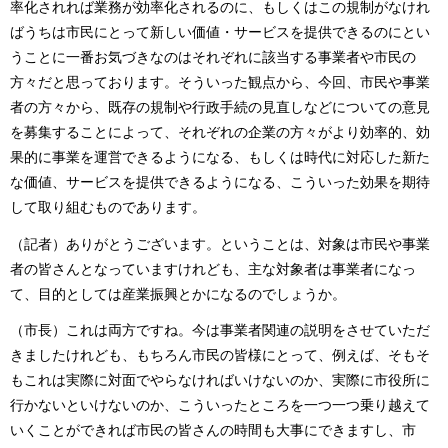
率化されれば業務が効率化されるのに、もしくはこの規制がなけれ
ばうちは市民にとって新しい価値・サービスを提供できるのにとい
うことに一番お気づきなのはそれぞれに該当する事業者や市民の
方々だと思っております。そういった観点から、今回、市民や事業
者の方々から、既存の規制や行政手続の見直しなどについての意見
を募集することによって、それぞれの企業の方々がより効率的、効
果的に事業を運営できるようになる、もしくは時代に対応した新た
な価値、サービスを提供できるようになる、こういった効果を期待
して取り組むものであります。
（記者）ありがとうございます。ということは、対象は市民や事業
者の皆さんとなっていますけれども、主な対象者は事業者になっ
て、目的としては産業振興とかになるのでしょうか。
（市長）これは両方ですね。今は事業者関連の説明をさせていただ
きましたけれども、もちろん市民の皆様にとって、例えば、そもそ
もこれは実際に対面でやらなければいけないのか、実際に市役所に
行かないといけないのか、こういったところを一つ一つ乗り越えて
いくことができれば市民の皆さんの時間も大事にできますし、市