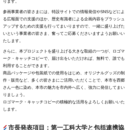
ります。
参画事業者の皆さまには、特設サイトでの情報発信やSNSなどによ
る広報面での支援のほか、歴史有識者による企画内容をブラッシュ
アップするための支援も行ってまいりますので、一緒に盛り上げた
いという事業者の皆さま、奮ってご応募くださいますようお願いい
たします。
さらに、本プロジェクトを盛り上げる大きな取組の一つが、ロゴマ
ーク・キャッチコピーで、届け出をいただければ、無料で、誰でも
利用することができます。
商品パッケージや包装紙での使用をはじめ、オリジナルグッズの制
作・販売など、多くの皆さまにご活用いただくことで、本市を西郷
さん一色に染め、本市の魅力を市内外へ広く、強力に発信してまい
りましょう。
ロゴマーク・キャッチコピーの積極的な活用をよろしくお願いいた
します。
市長発表項目：第一工科大学と包括連携協