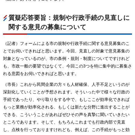
質疑応答要旨：規制や行政手続の見直しに
関する意見の募集について
（記者）フォームによる市の規制や行政手続に関する意見募集のこ
とでお伺いできればと思います。今回、見直しの対象で意見募集の
対象となっているのが、市の条例・規則・制度についてですけれど
も、市政一般の要望ではなくて、今回この3つを特に集中的に募集さ
れる意図をお伺いできればと思います。
（市長）これから民間企業の方々も人材確保、人手不足というのが
深刻化していくことが予想されます。そういった中で様々な行政の
手続であったり、やり取りをする中で、もしここが効率化できれば
もっと業務が効率化される、もしくは新たな分野に進出することが
できる、こういうことがあればぜひその声を真摯に聞いていきたい
ところであります。そして、もちろんこれまでも行政内部で見直
し、点検を行っておりますけれども、例えば、この手続がもっと効