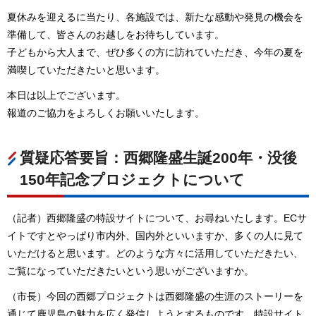
夏休みを迎えるに当たり、各施設では、新たな感動や発見の機会を
準備して、皆さんのお越しをお待ちしています。
子どもから大人まで、ぜひ多くの方に訪れていただき、今年の夏を
満喫していただきたいと思います。
本日は以上でございます。
報道のご協力をよろしくお願いいたします。
質疑応答要旨：西郷隆盛生誕200年・没後
150年記念プロジェクトについて
（記者）西郷隆盛の特設サイトについて、お尋ねいたします。ECサ
イトですとやっぱり市内外、国内外といいますか、多くの人に見て
いただけると思います。どのような方々に活用していただきたい、
ご覧になっていただきたいという思いがございますか。
（市長）今回の西郷プロジェクトは西郷隆盛の生涯のストーリーを
通じて鹿児島の魅力を広く発信しようとするものです。特設サイト