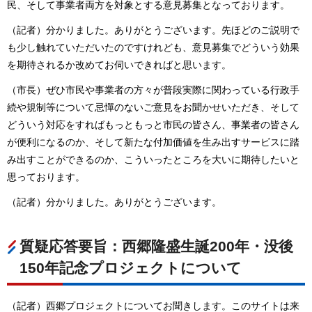
民、そして事業者両方を対象とする意見募集となっております。
（記者）分かりました。ありがとうございます。先ほどのご説明で
も少し触れていただいたのですけれども、意見募集でどういう効果
を期待されるか改めてお伺いできればと思います。
（市長）ぜひ市民や事業者の方々が普段実際に関わっている行政手
続や規制等について忌憚のないご意見をお聞かせいただき、そして
どういう対応をすればもっともっと市民の皆さん、事業者の皆さん
が便利になるのか、そして新たな付加価値を生み出すサービスに踏
み出すことができるのか、こういったところを大いに期待したいと
思っております。
（記者）分かりました。ありがとうございます。
質疑応答要旨：西郷隆盛生誕200年・没後
150年記念プロジェクトについて
（記者）西郷プロジェクトについてお聞きします。このサイトは来