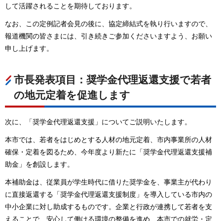
して活躍されることを期待しております。
なお、この定例記者会見の後に、協定締結式を執り行いますので、
報道機関の皆さまには、引き続きご参加くださいますよう、お願い
申し上げます。
市長発表項目：奨学金代理返還支援で若者
の地元定着を促進します
次に、「奨学金代理返還支援」についてご説明いたします。
本市では、若者をはじめとする人材の地元定着、市内事業所の人材
確保・定着を図るため、今年度より新たに「奨学金代理返還支援補
助金」を創設します。
本補助金は、従業員が学生時代に借りた奨学金を、事業主が代わり
に直接返還する「奨学金代理返還支援制度」を導入している市内の
中小企業に対し助成するものです。企業と行政が連携して若者を支
えることで、安心して働ける環境の整備を進め、本市での就労・定