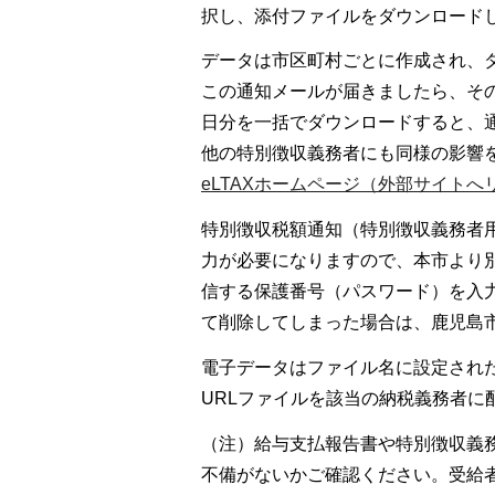
択し、添付ファイルをダウンロード
データは市区町村ごとに作成され、
この通知メールが届きましたら、そ
日分を一括でダウンロードすると、
他の特別徴収義務者にも同様の影響
eLTAXホームページ（外部サイトへ
特別徴収税額通知（特別徴収義務者
力が必要になりますので、本市より
信する保護番号（パスワード）を入
て削除してしまった場合は、鹿児島市役
電子データはファイル名に設定され
URLファイルを該当の納税義務者に
（注）給与支払報告書や特別徴収義
不備がないかご確認ください。受給