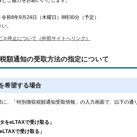
解とご協力をお願いいたします。
～令和8年9月24日（木曜日）8時30分（予定）
さい。
サービス停止について（外部サイトへリンク）
徴収税額通知の受取方法の指定について
を希望する場合
る際に、「特別徴収税額通知受取情報」の入力画面で、以下の通
をeLTAXで受け取る」
LTAXで受け取る」