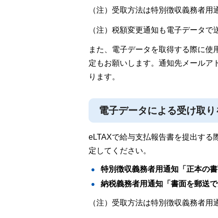
（注）受取方法は特別徴収義務者用
（注）税額変更通知も電子データで
また、電子データを取得する際に使
定もお願いします。通知先メールア
ります。
電子データによる受け取り
eLTAXで給与支払報告書を提出す
定してください。
特別徴収義務者用通知「正本の書
納税義務者用通知「書面を郵送で
（注）受取方法は特別徴収義務者用