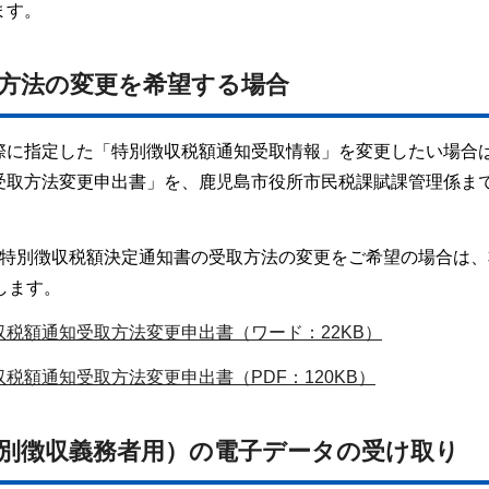
ます。
取方法の変更を希望する場合
る際に指定した「特別徴収税額通知受取情報」を変更したい場合
受取方法変更申出書」を、鹿児島市役所市民税課賦課管理係ま
の特別徴収税額決定通知書の受取方法の変更をご希望の場合は、
します。
税額通知受取方法変更申出書（ワード：22KB）
税額通知受取方法変更申出書（PDF：120KB）
特別徴収義務者用）の電子データの受け取り