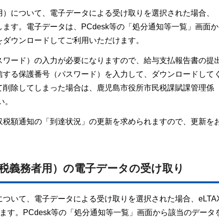
用）について、電子データによる受け取りを選択された場合、
します。電子データは、PCdesk等の「処分通知等一覧」画面
をダウンロードしてご利用いただけます。
スワード）の入力が必要になりますので、給与支払報告書の提
信する保護番号（パスワード）を入力して、ダウンロードして
て削除してしまった場合は、鹿児島市役所市民税課賦課管理係
さい。
収税額通知の「到達状況」の更新を求められますので、更新を
納税義務者用）の電子データの受け取り
ついて、電子データによる受け取りを選択された場合、eLTA
ます。PCdesk等の「処分通知等一覧」画面から該当のデータ