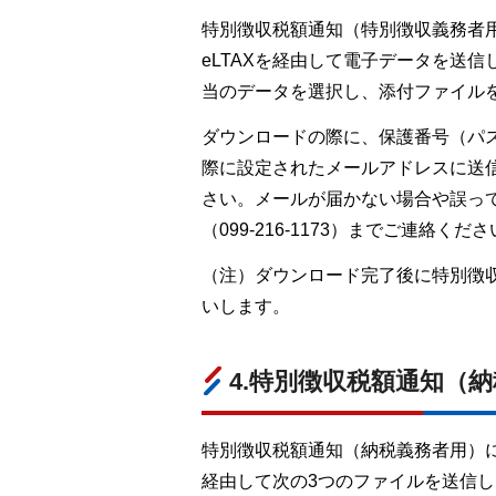
特別徴収税額通知（特別徴収義務者
eLTAXを経由して電子データを送信
当のデータを選択し、添付ファイル
ダウンロードの際に、保護番号（パ
際に設定されたメールアドレスに送
さい。メールが届かない場合や誤っ
（099-216-1173）までご連絡くだ
（注）ダウンロード完了後に特別徴
いします。
4.特別徴収税額通知（
特別徴収税額通知（納税義務者用）に
経由して次の3つのファイルを送信し