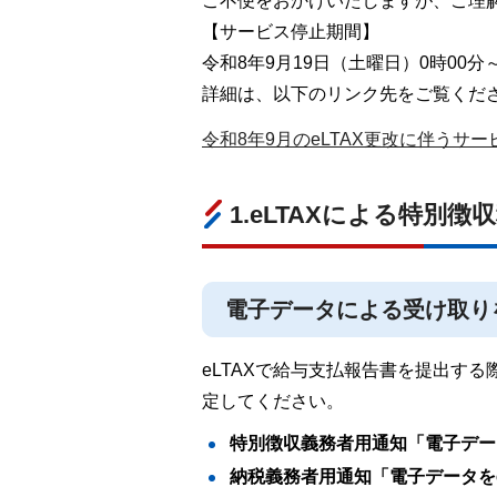
ご不便をおかけいたしますが、ご理
【サービス停止期間】
令和8年9月19日（土曜日）0時00分
詳細は、以下のリンク先をご覧くだ
令和8年9月のeLTAX更改に伴う
1.eLTAXによる特別
電子データによる受け取り
eLTAXで給与支払報告書を提出す
定してください。
特別徴収義務者用通知「電子データ
納税義務者用通知「電子データをe