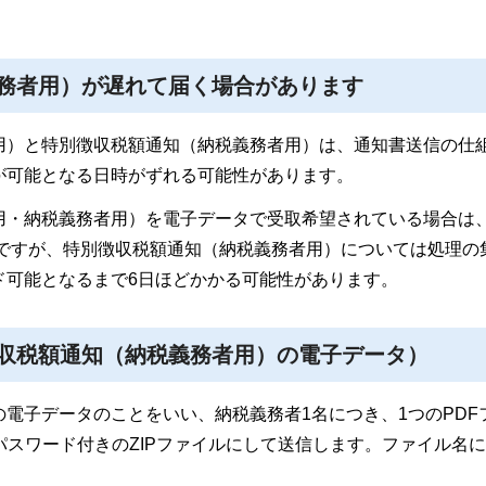
務者用）が遅れて届く場合があります
用）と特別徴収税額通知（納税義務者用）は、通知書送信の仕
が可能となる日時がずれる可能性があります。
用・納税義務者用）を電子データで受取希望されている場合は
定ですが、特別徴収税額通知（納税義務者用）については処理の
ド可能となるまで6日ほどかかる可能性があります。
収税額通知（納税義務者用）の電子データ）
電子データのことをいい、納税義務者1名につき、1つのPDF
パスワード付きのZIPファイルにして送信します。ファイル名