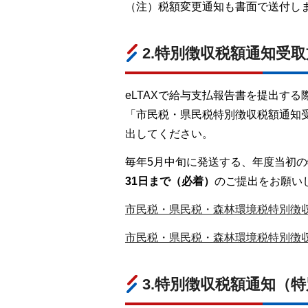
（注）税額変更通知も書面で送付し
2.特別徴収税額通知受
eLTAXで給与支払報告書を提出す
「市民税・県民税特別徴収税額通知
出してください。
毎年5月中旬に発送する、年度当初
31日まで（必着）
のご提出をお願い
市民税・県民税・森林環境税特別徴収
市民税・県民税・森林環境税特別徴収
3.特別徴収税額通知（