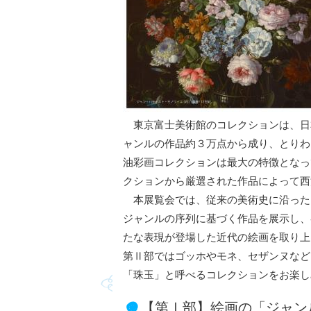
東京富士美術館のコレクションは、日
ャンルの作品約３万点から成り、とりわ
油彩画コレクションは最大の特徴となっ
クションから厳選された作品によって西洋
本展覧会では、従来の美術史に沿った
ジャンルの序列に基づく作品を展示し、
たな表現が登場した近代の絵画を取り上
第Ⅱ部ではゴッホやモネ、セザンヌなど
「珠玉」と呼べるコレクションをお楽し
【第Ⅰ部】絵画の「ジャン