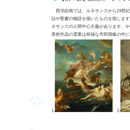
西洋絵画では、ルネサンスから19世紀
話や聖書の物語を描いたものを指します
ネサンスの人間中心主義があります。や
美術作品の需要は裕福な市民階級の中に
1.
2.