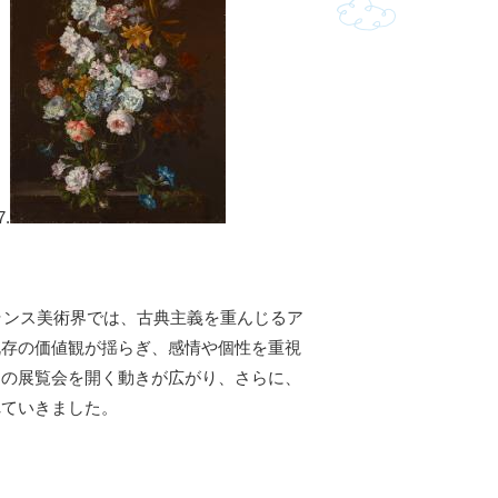
.
ランス美術界では、古典主義を重んじるア
既存の価値観が揺らぎ、感情や個性を重視
自の展覧会を開く動きが広がり、さらに、
れていきました。