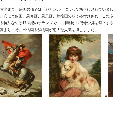
前半まで、絵画の価値は「ジャンル」によって格付けされていま
。次に肖像画、風俗画、風景画、静物画の順で格付けされ、この
や特殊なのは17世紀のオランダで、共和制かつ偶像崇拝を禁止す
高まり、特に風俗画や静物画が絶大な人気を博しました。
3.
4.