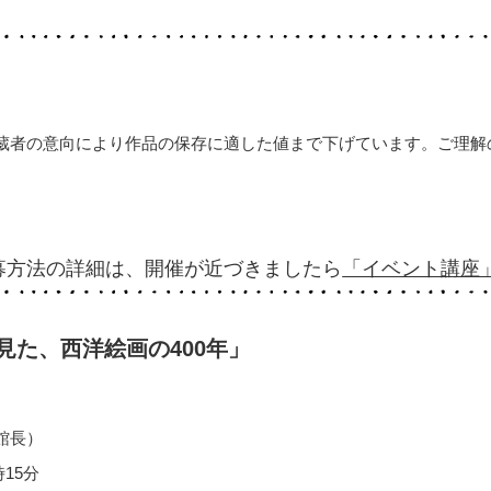
蔵者の意向により作品の保存に適した値まで下げています。ご理解
募方法の詳細は、開催が近づきましたら
「イベント講座
見た、西洋絵画の400年」
館長）
15分