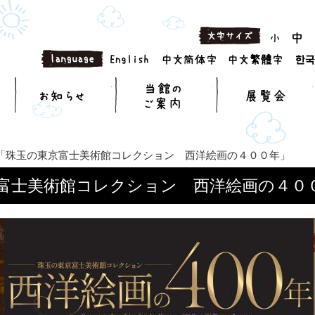
お知らせ
当館のご案内
展「珠玉の東京富士美術館コレクション 西洋絵画の４００年」
富士美術館コレクション 西洋絵画の４０