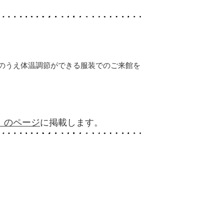
のうえ体温調節ができる服装でのご来館を
」のページ
に掲載します。