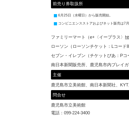
前売り券取扱所
6月25日（水曜日）から販売開始。
コンビニエンスストアおよびネット販売は7月
ファミリーマート（e+〈イープラス〉
ht
ローソン（ローソンチケット：Lコード81
セブン・イレブン（チケットぴあ：Pコード
南日本新聞販売所、鹿児島市内プレイガ
主催
鹿児島市立美術館、南日本新聞社、KY
問合せ
鹿児島市立美術館
電話：099-224-3400