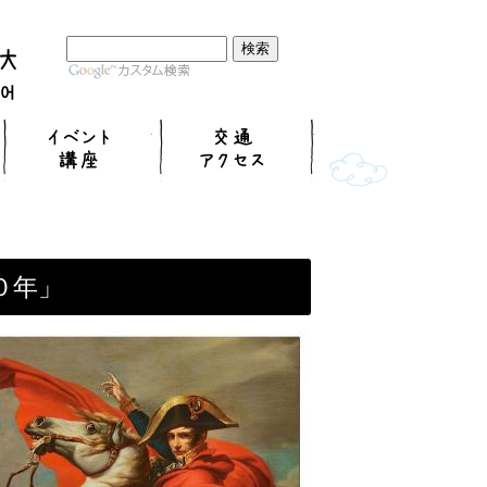
展覧会
イベント講座
交通アクセス
０年」