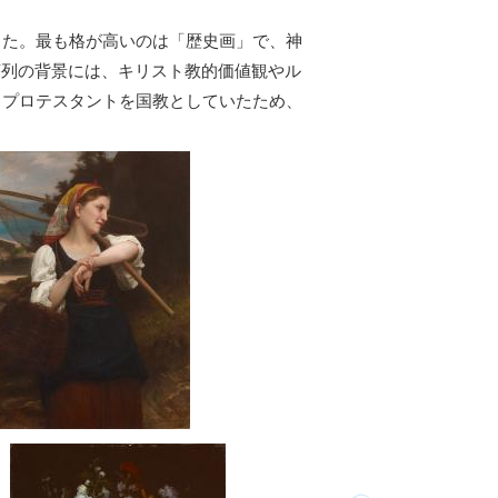
した。最も格が高いのは「歴史画」で、神
序列の背景には、キリスト教的価値観やル
るプロテスタントを国教としていたため、