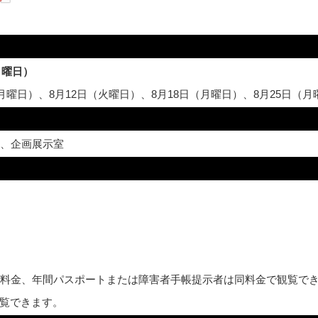
日曜日）
月曜日）、8月12日（火曜日）、8月18日（月曜日）、8月25日（月
）、企画展示室
体料金、年間パスポートまたは障害者手帳提示者は同料金で観覧で
覧できます。