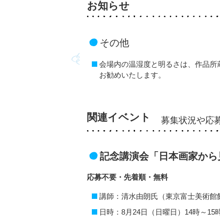
お知らせ
その他
会場内の温湿度と明るさは、作品所
お勧めいたします。
関連イベント
募集状況や応
記念講演会「日本画家から
応募不要・先着順・無料
講師：清水由朗氏（東京富士美術館
日時：8月24日（日曜日）14時～15時