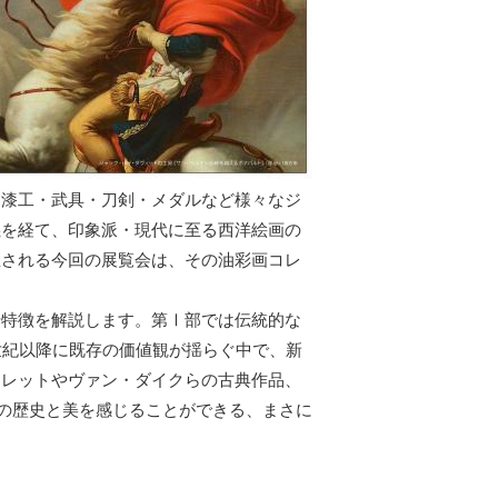
漆工・武具・刀剣・メダルなど様々なジ
義を経て、印象派・現代に至る西洋絵画の
催される今回の展覧会は、その油彩画コレ
特徴を解説します。第Ⅰ部では伝統的な
世紀以降に既存の価値観が揺らぐ中で、新
トレットやヴァン・ダイクらの古典作品、
年の歴史と美を感じることができる、まさに