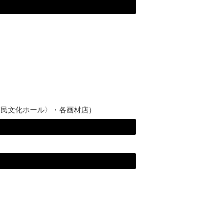
市民文化ホール〉・各画材店）