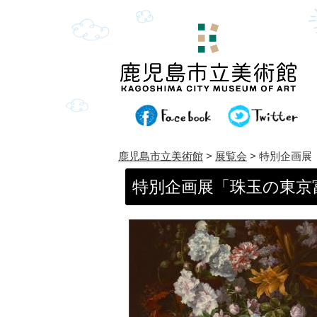
鹿児島市立美術館
>
展覧会
> 特別企画
特別企画展「珠玉の東京