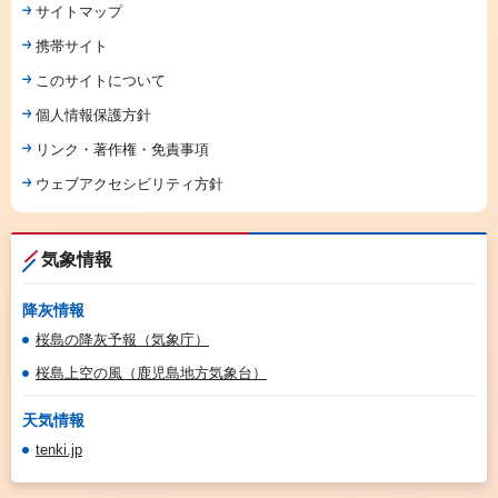
サイトマップ
携帯サイト
このサイトについて
個人情報保護方針
リンク・著作権・免責事項
ウェブアクセシビリティ方針
気象情報
降灰情報
桜島の降灰予報（気象庁）
桜島上空の風（鹿児島地方気象台）
天気情報
tenki.jp