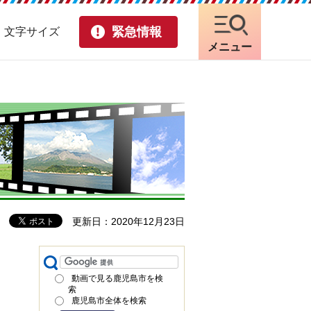
緊急情報
・文字サイズ
メニュー
更新日：2020年12月23日
動画で見る鹿児島市を検
索
鹿児島市全体を検索