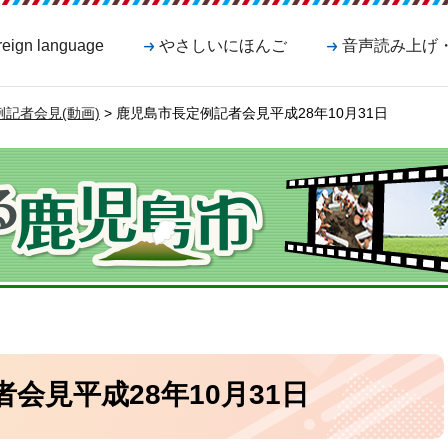
reign language
やさしいにほんご
音声読み上げ
記者会見(動画)
> 鹿児島市長定例記者会見平成28年10月31日
会見平成28年10月31日