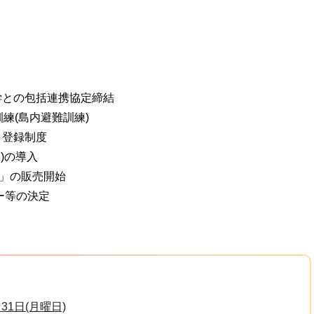
学との包括連携協定締結
訓練(島内避難訓練)
」登録制度
)の導入
手」の販売開始
ナー等の決定
31日(月曜日)