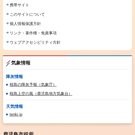
携帯サイト
このサイトについて
個人情報保護方針
リンク・著作権・免責事項
ウェブアクセシビリティ方針
気象情報
降灰情報
桜島の降灰予報（気象庁）
桜島上空の風（鹿児島地方気象台）
天気情報
tenki.jp
鹿児島市役所