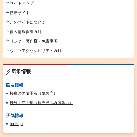
サイトマップ
携帯サイト
このサイトについて
個人情報保護方針
リンク・著作権・免責事項
ウェブアクセシビリティ方針
気象情報
降灰情報
桜島の降灰予報（気象庁）
桜島上空の風（鹿児島地方気象台）
天気情報
tenki.jp