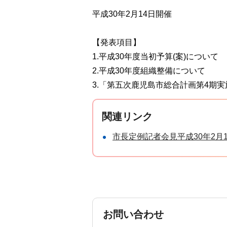
平成30年2月14日開催
【発表項目】
1.平成30年度当初予算(案)について
2.平成30年度組織整備について
3.「第五次鹿児島市総合計画第4期
関連リンク
市長定例記者会見平成30年2月1
お問い合わせ