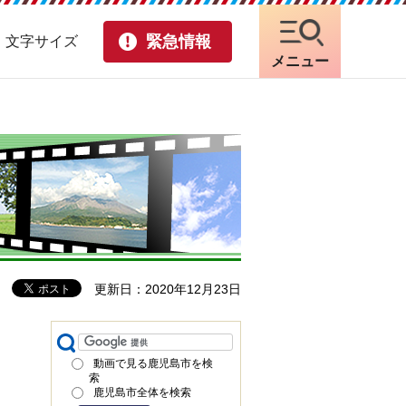
緊急情報
・文字サイズ
メニュー
更新日：2020年12月23日
動画で見る鹿児島市を検
索
鹿児島市全体を検索