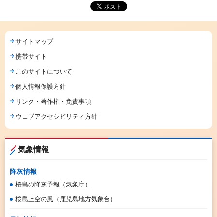
サイトマップ
携帯サイト
このサイトについて
個人情報保護方針
リンク・著作権・免責事項
ウェブアクセシビリティ方針
気象情報
降灰情報
桜島の降灰予報（気象庁）
桜島上空の風（鹿児島地方気象台）